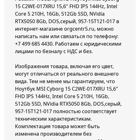
15 C2WE-017XRU 15,6" FHD IPS 144Hz, Intel
Core 5 210H, 16Gb, 512Gb SSD, NVidia
RTX5050 8Gb, DOS,серый, 9S7-15T121-017 в
интернет-магазине orgcentr5.ru, можно
написать нам или связаться по телефону:
+7 499 685 4430
. Работаем с юридическими
лицами по безналу с НДС и без.
Изображения товара, включая его цвет,
могут отличаться от реального внешнего
вида. Тем не менее мы гарантируем, что
Ноутбук MSI Cyborg 15 C2WE-017XRU 15,6"
FHD IPS 144Hz, Intel Core 5 210H, 16Gb,
512Gb SSD, NVidia RTX5050 8Gb, DOS,серый,
9S7-15T121-017 полностью соответствует
техническим характеристикам.
Комплектация товара может быть
изменена производителем без