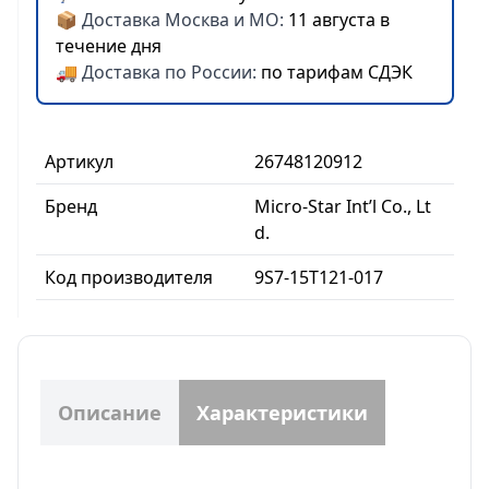
📦 Доставка Москва и МО:
11 августа в
течение дня
🚚 Доставка по России:
по тарифам СДЭК
Артикул
26748120912
Бренд
Micro-Star Int’l Co., Lt
d.
Код производителя
9S7-15T121-017
Описание
Характеристики