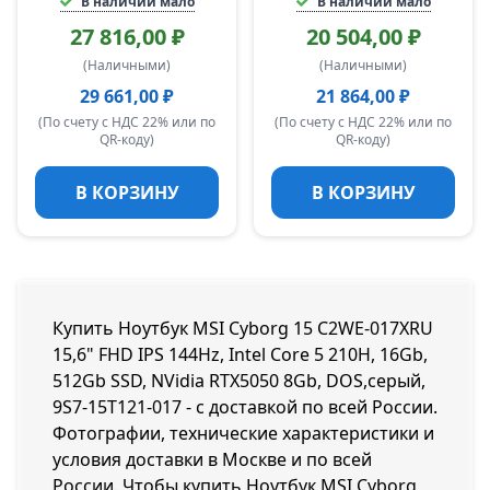
В наличии мало
В наличии мало
27 816,00 ₽
20 504,00 ₽
(Наличными)
(Наличными)
29 661,00 ₽
21 864,00 ₽
(По счету с НДС 22% или по
(По счету с НДС 22% или по
QR-коду)
QR-коду)
В КОРЗИНУ
В КОРЗИНУ
Купить Ноутбук MSI Cyborg 15 C2WE-017XRU
15,6" FHD IPS 144Hz, Intel Core 5 210H, 16Gb,
512Gb SSD, NVidia RTX5050 8Gb, DOS,серый,
9S7-15T121-017 - с доставкой по всей России.
Фотографии, технические характеристики и
условия доставки в Москве и по всей
России. Чтобы купить Ноутбук MSI Cyborg