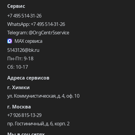
Сервис
+7 495 514-31-26
WhatsApp: +7 495 514-31-26
Telegram: @OrgCentr5service
MAX сервиса
5143126@bk.ru
Пн-Пт: 9-18
Сб: 10-17
Адреса сервисов
г. Химки
ул. Коммунистическая, д. 4, оф. 10
г. Москва
+7 926 815-13-29
пр. Гостиничный, д. 6, корп. 2
Мы в соц сетях