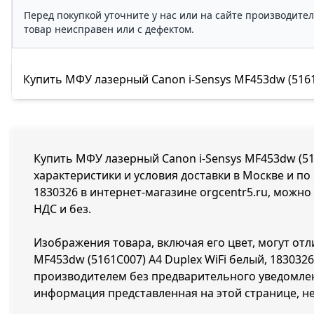
Перед покупкой уточните у нас или на сайте производите
товар неисправен или с дефектом.
Купить МФУ лазерный Canon i-Sensys MF453dw (5161C0
Купить МФУ лазерный Canon i-Sensys MF453dw (516
характеристики и условия доставки в Москве и по
1830326 в интернет-магазине orgcentr5.ru, можно
НДС и без.
Изображения товара, включая его цвет, могут отл
MF453dw (5161C007) A4 Duplex WiFi белый, 18303
производителем без предварительного уведомлен
информация представленная на этой странице, н