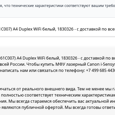
ля, что технические характеристики соответствуют вашим треб
07) A4 Duplex WiFi белый, 1830326 - с доставкой по все
1C007) A4 Duplex WiFi белый, 1830326 - с доставкой по 
 всей России. Чтобы купить МФУ лазерный Canon i-Sensys
 написать нам или связаться по телефону:
+7 499 685 443
ичаться от реального внешнего вида. Тем не менее мы 
26 полностью соответствует техническим характеристик
ия. Мы всегда стараемся обеспечить вас актуальной и
е являются публичной офертой. Мы всегда готовы ответ