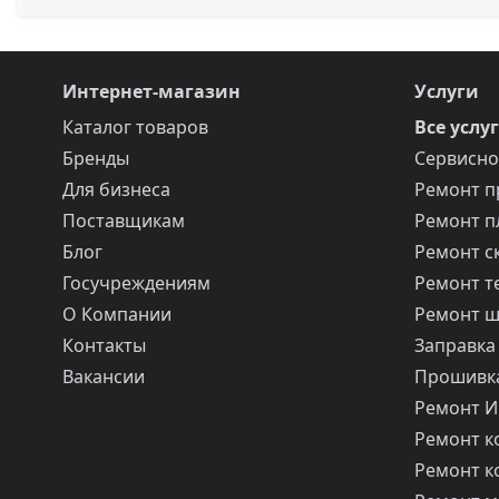
Интернет-магазин
Услуги
Каталог товаров
Все услу
Бренды
Сервисно
Для бизнеса
Ремонт п
Поставщикам
Ремонт п
Блог
Ремонт с
Госучреждениям
Ремонт т
О Компании
Ремонт 
Контакты
Заправка
Вакансии
Прошивка
Ремонт 
Ремонт 
Ремонт 