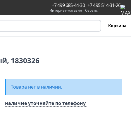
+7 499 685-44-30
+7 495 514-31-26
Интернет-магазин
Сервис
Корзина
ый, 1830326
Товара нет в наличии.
наличие уточняйте по телефону