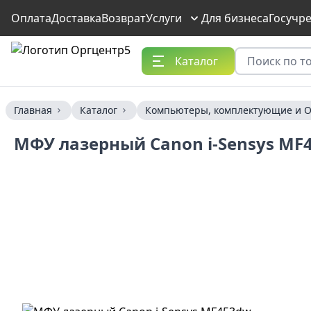
Оплата
Доставка
Возврат
Услуги
Для бизнеса
Госучр
Каталог
Главная
Каталог
Компьютеры, комплектующие и О
МФУ лазерный Canon i-Sensys MF45