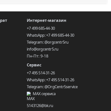
врат
Интернет-магазин
+7 499 685-44-30
WhatsApp: +7 499 685-44-30
Telegram: @orgcentr5ru
info@orgcentr5.ru
Пн-Пт: 9-18
Сервис
+7 495 514-31-26
WhatsApp: +7 495 514-31-26
Telegram: @OrgCentr5service
MAX сервиса
5143126@bk.ru