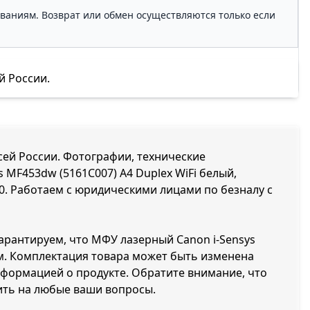
ованиям. Возврат или обмен осуществляются только если
й России.
всей России. Фотографии, технические
 MF453dw (5161C007) A4 Duplex WiFi белый,
0
. Работаем с юридическими лицами по безналу с
гарантируем, что МФУ лазерный Canon i-Sensys
ам. Комплектация товара может быть изменена
нформацией о продукте. Обратите внимание, что
ить на любые ваши вопросы.