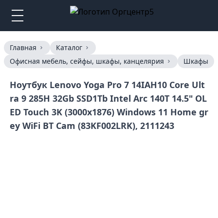
Главная
Каталог
Офисная мебель, сейфы, шкафы, канцелярия
Шкафы
Ноутбук Lenovo Yoga Pro 7 14IAH10 Core Ult
ra 9 285H 32Gb SSD1Tb Intel Arc 140T 14.5" OL
ED Touch 3K (3000x1876) Windows 11 Home gr
ey WiFi BT Cam (83KF002LRK), 2111243