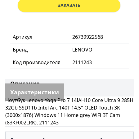
ЗАКАЗАТЬ
Артикул
26739922568
Бренд
LENOVO
Код производителя
2111243
Описание
Характеристики
Ноутбук Lenovo Yoga Pro 7 14IAH10 Core Ultra 9 285H
32Gb SSD1Tb Intel Arc 140T 14.5" OLED Touch 3K
(3000x1876) Windows 11 Home grey WiFi BT Cam
(83KF002LRK), 2111243