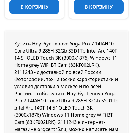
В КОРЗИНУ
В КОРЗИНУ
Купить Ноутбук Lenovo Yoga Pro 7 14IAH10
Core Ultra 9 285H 32Gb SSD1Tb Intel Arc 140T
14.5" OLED Touch 3K (3000x1876) Windows 11
Home grey WiFi BT Cam (83KF002LRK),
2111243 - с доставкой по всей России.
Фотографии, технические характеристики и
условия доставки в Москве и по всей
России. Чтобы купить Ноутбук Lenovo Yoga
Pro 7 14IAH10 Core Ultra 9 285H 32Gb SSD1Tb
Intel Arc 140T 14.5" OLED Touch 3K
(3000x1876) Windows 11 Home grey WiFi BT
Cam (83KF002LRK), 2111243 в интернет-
магазине orgcentr5.ru, можно написать нам