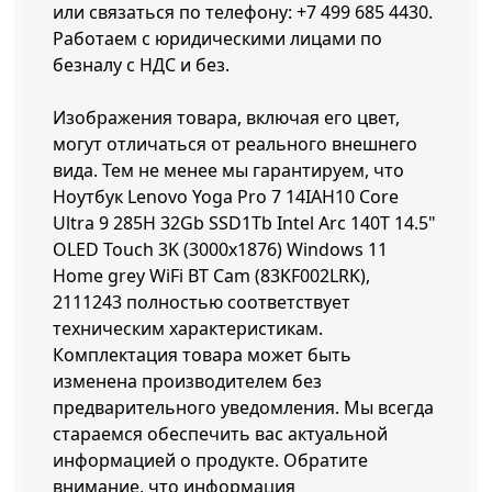
или связаться по телефону:
+7 499 685 4430
.
Работаем с юридическими лицами по
безналу с НДС и без.
Изображения товара, включая его цвет,
могут отличаться от реального внешнего
вида. Тем не менее мы гарантируем, что
Ноутбук Lenovo Yoga Pro 7 14IAH10 Core
Ultra 9 285H 32Gb SSD1Tb Intel Arc 140T 14.5"
OLED Touch 3K (3000x1876) Windows 11
Home grey WiFi BT Cam (83KF002LRK),
2111243 полностью соответствует
техническим характеристикам.
Комплектация товара может быть
изменена производителем без
предварительного уведомления. Мы всегда
стараемся обеспечить вас актуальной
информацией о продукте. Обратите
внимание, что информация