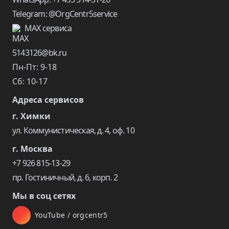
Telegram: @OrgCentr5service
MAX сервиса
5143126@bk.ru
Пн-Пт: 9-18
Сб: 10-17
Адреса сервисов
г. Химки
ул. Коммунистическая, д. 4, оф. 10
г. Москва
+7 926 815-13-29
пр. Гостиничный, д. 6, корп. 2
Мы в соц сетях
YouTube / orgcentr5