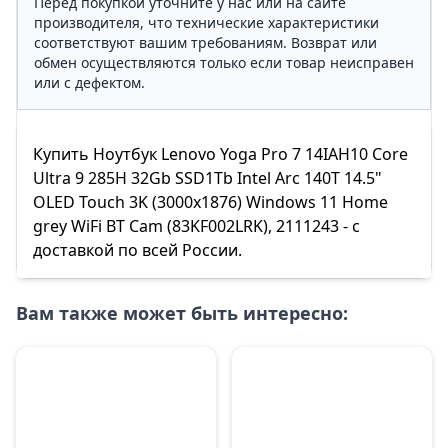
Перед покупкой уточните у нас или на сайте
производителя, что технические характеристики
соответствуют вашим требованиям. Возврат или
обмен осуществляются только если товар неисправен
или с дефектом.
Купить Ноутбук Lenovo Yoga Pro 7 14IAH10 Core
Ultra 9 285H 32Gb SSD1Tb Intel Arc 140T 14.5"
OLED Touch 3K (3000x1876) Windows 11 Home
grey WiFi BT Cam (83KF002LRK), 2111243 - с
доставкой по всей России.
Вам также может быть интересно: