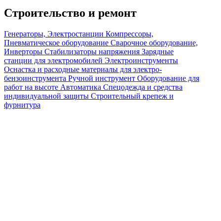
Строительство и ремонт
Генераторы, Электростанции
Компрессоры,
Пневматическое оборудование
Сварочное оборудование,
Инверторы
Стабилизаторы напряжения
Зарядные
станции для электромобилей
Электроинструменты
Оснастка и расходные материалы для электро-
бензоинструмента
Ручной инструмент
Оборудование для
работ на высоте
Автоматика
Спецодежда и средства
индивидуальной защиты
Строительный крепеж и
фурнитура