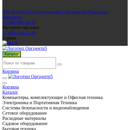
Для бизнеса
Госучреждениям
О Компании
Вакансии
Контакты
+7 499 685-44-30
Интернет-магазин
+7 495 514-31-26
Сервис
Каталог
Корзина
Корзина
Каталог
Компьютеры, комплектующие и Офисная техника
Электроника и Портативная Техника
Системы безопасности и видеонаблюдения
Сетевое оборудование
Расходные материалы
Садовое оборудование
Бытовая техника