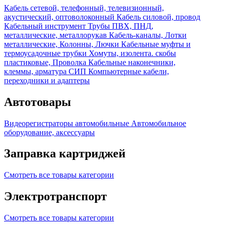
Кабель сетевой, телефонный, телевизионный,
акустический, оптоволоконный
Кабель силовой, провод
Кабельный инструмент
Трубы ПВХ, ПНД,
металлические, металлорукав
Кабель-каналы, Лотки
металлические, Колонны, Лючки
Кабельные муфты и
термоусадочные трубки
Хомуты, изолента. скобы
пластиковые, Проволка
Кабельные наконечники,
клеммы, арматура СИП
Компьютерные кабели,
переходники и адаптеры
Автотовары
Видеорегистраторы автомобильные
Автомобильное
оборудование, аксессуары
Заправка картриджей
Смотреть все товары категории
Электротранспорт
Смотреть все товары категории