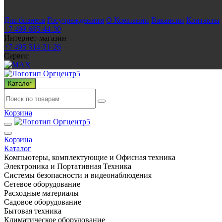
Для бизнеса
Госучреждениям
О Компании
Вакансии
Контакты
+7 499 685-44-30
Интернет-магазин
+7 495 514-31-26
Сервис
Каталог
Корзина
Корзина
Каталог
Компьютеры, комплектующие и Офисная техника
Электроника и Портативная Техника
Системы безопасности и видеонаблюдения
Сетевое оборудование
Расходные материалы
Садовое оборудование
Бытовая техника
Климатическое оборудование