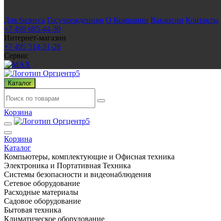
Для бизнеса
Госучреждениям
О Компании
Вакансии
Контакты
+7 499 685-44-30
Интернет-магазин
+7 495 514-31-26
Сервис
Каталог
Корзина
Корзина
Каталог
Компьютеры, комплектующие и Офисная техника
Электроника и Портативная Техника
Системы безопасности и видеонаблюдения
Сетевое оборудование
Расходные материалы
Садовое оборудование
Бытовая техника
Климатическое оборудование