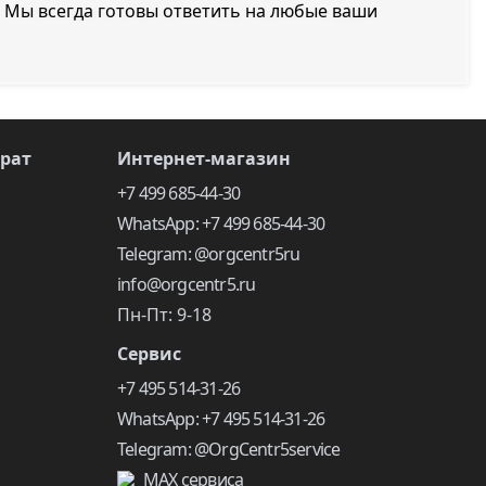
 Мы всегда готовы ответить на любые ваши
врат
Интернет-магазин
+7 499 685-44-30
WhatsApp: +7 499 685-44-30
Telegram: @orgcentr5ru
info@orgcentr5.ru
Пн-Пт: 9-18
Сервис
+7 495 514-31-26
WhatsApp: +7 495 514-31-26
Telegram: @OrgCentr5service
MAX сервиса