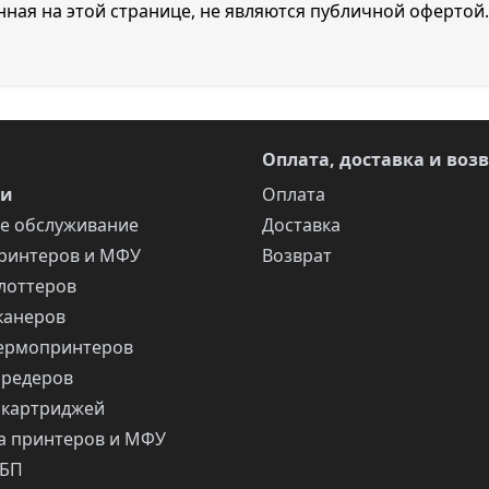
ная на этой странице, не являются публичной офертой.
Оплата, доставка и воз
ги
Оплата
е обслуживание
Доставка
ринтеров и МФУ
Возврат
лоттеров
канеров
ермопринтеров
шредеров
 картриджей
 принтеров и МФУ
ИБП