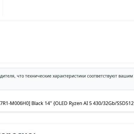
одителя, что технические характеристики соответствуют ваши
-M006H0] Black 14" {OLED Ryzen AI 5 430/32Gb/SSD512G