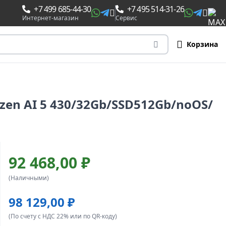
+7 499 685-44-30
+7 495 514-31-26
Интернет-магазин
Сервис
Корзина
zen AI 5 430/32Gb/SSD512Gb/noOS/
92 468,00 ₽
(Наличными)
98 129,00 ₽
(По счету с НДС 22% или по QR-коду)