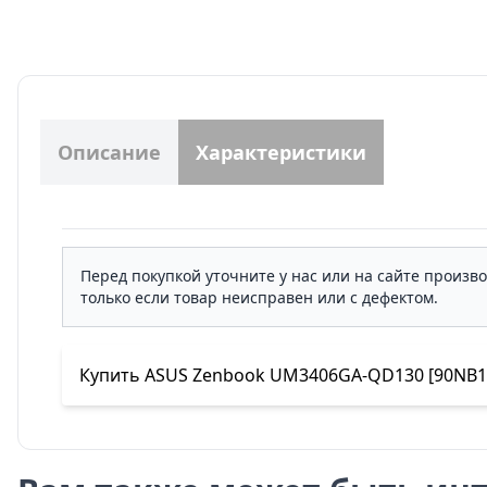
Описание
Характеристики
Перед покупкой уточните у нас или на сайте произв
только если товар неисправен или с дефектом.
Купить ASUS Zenbook UM3406GA-QD130 [90NB17R1