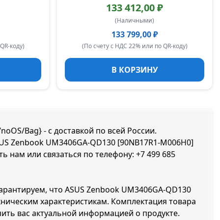
133 412,00 ₽
(Наличными)
133 799,00 ₽
 QR-коду)
(По счету с НДС 22% или по QR-коду)
В КОРЗИНУ
oOS/Bag} - с доставкой по всей России.
 ASUS Zenbook UM3406GA-QD130 [90NB17R1-M006H0]
ть нам или связаться по телефону:
+7 499 685
 гарантируем, что ASUS Zenbook UM3406GA-QD130
ехническим характеристикам. Комплектация товара
ить вас актуальной информацией о продукте.