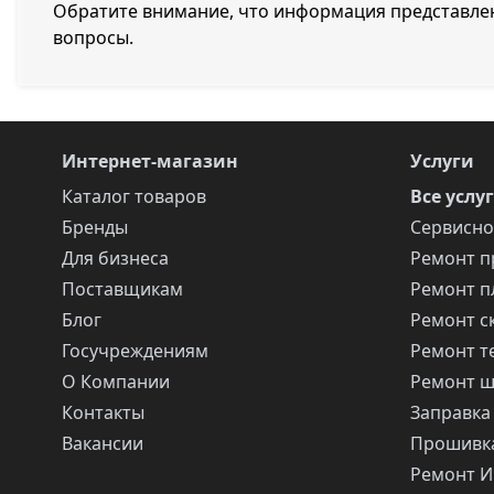
Обратите внимание, что информация представлен
вопросы.
Интернет-магазин
Услуги
Каталог товаров
Все услу
Бренды
Сервисно
Для бизнеса
Ремонт п
Поставщикам
Ремонт п
Блог
Ремонт с
Госучреждениям
Ремонт т
О Компании
Ремонт 
Контакты
Заправка
Вакансии
Прошивка
Ремонт 