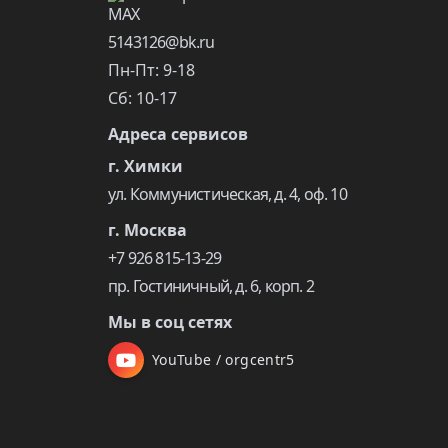
5143126@bk.ru
Пн-Пт: 9-18
Сб: 10-17
Адреса сервисов
г. Химки
ул. Коммунистическая, д. 4, оф. 10
г. Москва
+7 926 815-13-29
пр. Гостиничный, д. 6, корп. 2
Мы в соц сетях
YouTube / orgcentr5