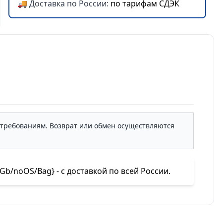
🚚 Доставка по России:
по тарифам СДЭК
м требованиям. Возврат или обмен осуществляются
b/noOS/Bag} - с доставкой по всей России.