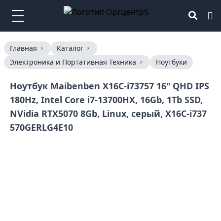
Главная
Каталог
Электроника и Портативная Техника
Ноутбуки
Ноутбук Maibenben X16C-i73757 16" QHD IPS
180Hz, Intel Core i7-13700HX, 16Gb, 1Tb SSD,
NVidia RTX5070 8Gb, Linux, серый, X16C-i737
570GERLG4E10