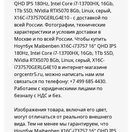
QHD IPS 180Hz, Intel Core i7-13700HX, 16Gb,
1Tb SSD, NVidia RTX5070 8Gb, Linux, серый,
X16C-i737570GERLG4E10 - с доставкой по
всей России. Фотографии, технические
характеристики и условия доставки в
Москве и по всей России. Чтобы купить
Ноутбук Maibenben X16C-i73757 16" QHD IPS
180Hz, Intel Core i7-13700HX, 16Gb, 1Tb SSD,
NVidia RTX5070 8Gb, Linux, серый, X16C-
i737570GERLG4E10 в интернет-магазине
orgcentr5.ru, можно написать нам или
связаться по телефону:
+7 499 685 4430
.
Работаем с юридическими лицами по
безналу с НДС и без.
Изображения товара, включая его цвет,
могут отличаться от реального внешнего
вида. Тем не менее мы гарантируем, что
Ноутбук Maibenben X16C-i73757 16" QHD IPS