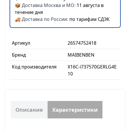
📦 Доставка Москва и МО:
11 августа в
течение дня
🚚 Доставка по России:
по тарифам СДЭК
Артикул
26574752418
Бренд
MAIBENBEN
Код производителя
X16C-i737570GERLG4E
10
Описание
Характеристики