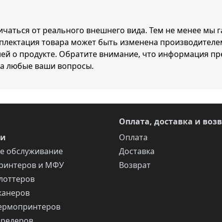
личаться от реального внешнего вида. Тем не менее мы 
мплектация товара может быть изменена производителе
й о продукте. Обратите внимание, что информация пре
на любые ваши вопросы.
Оплата, доставка и воз
ги
Оплата
е обслуживание
Доставка
ринтеров и МФУ
Возврат
лоттеров
канеров
ермопринтеров
шредеров