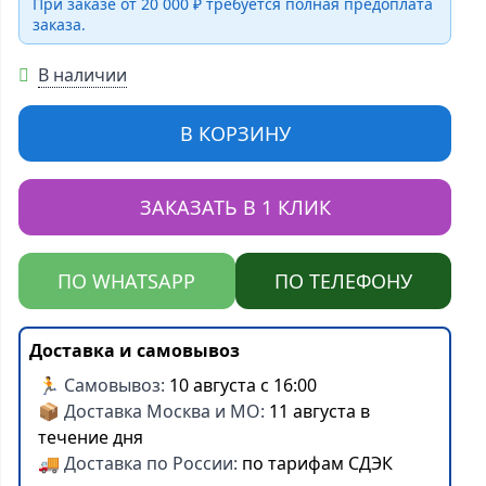
При заказе от 20 000 ₽ требуется полная предоплата
заказа.
В наличии
В КОРЗИНУ
ЗАКАЗАТЬ В 1 КЛИК
ПО WHATSAPP
ПО ТЕЛЕФОНУ
Доставка и самовывоз
🏃 Самовывоз:
10 августа с 16:00
📦 Доставка Москва и МО:
11 августа в
течение дня
🚚 Доставка по России:
по тарифам СДЭК