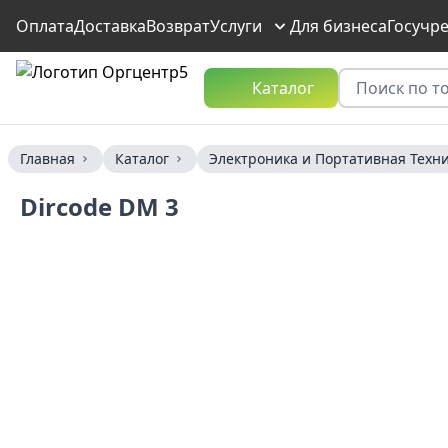
Оплата
Доставка
Возврат
Услуги
Для бизнеса
Госучр
Каталог
Главная
Каталог
Электроника и Портативная Техн
Dircode DM 3