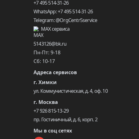
+7 495 514-31-26
WhatsApp: +7 495 514-31-26
Telegram: @OrgCentr5service
MAX сервиса
5143126@bk.ru
Пн-Пт: 9-18
Сб: 10-17
Адреса сервисов
г. Химки
ул. Коммунистическая, д. 4, оф. 10
г. Москва
+7 926 815-13-29
пр. Гостиничный, д. 6, корп. 2
Мы в соц сетях