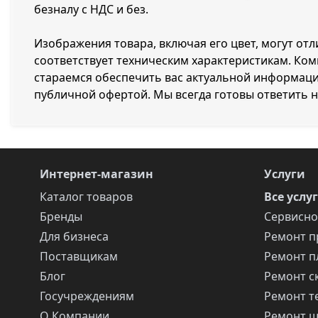
безналу с НДС и без.
Изображения товара, включая его цвет, могут от
соответствует техническим характеристикам. Ко
стараемся обеспечить вас актуальной информацие
публичной офертой. Мы всегда готовы ответить 
Интернет-магазин
Услуги
Каталог товаров
Все услу
Бренды
Сервисно
Для бизнеса
Ремонт п
Поставщикам
Ремонт п
Блог
Ремонт с
Госучреждениям
Ремонт т
О Компании
Ремонт 