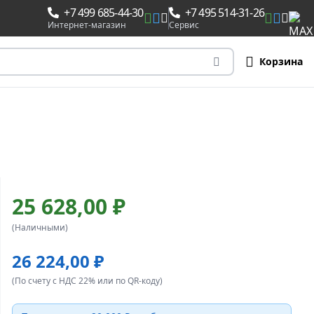
+7 499 685-44-30
+7 495 514-31-26
Интернет-магазин
Сервис
Корзина
25 628,00 ₽
(Наличными)
26 224,00 ₽
(По счету с НДС 22% или по QR-коду)