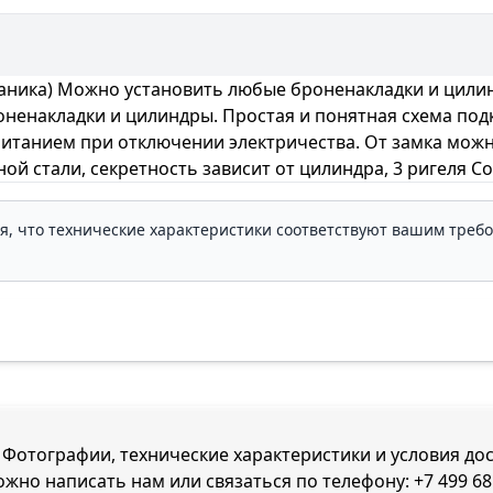
ника) Можно установить любые броненакладки и цилинд
роненакладки и цилиндры. Простая и понятная схема по
питанием при отключении электричества. От замка можн
анной стали, секретность зависит от цилиндра, 3 ригел
ля, что технические характеристики соответствуют вашим треб
. Фотографии, технические характеристики и условия до
можно написать нам или связаться по телефону:
+7 499 68