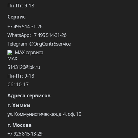
Пн-Пт: 9-18
Сервис
+7 495 514-31-26
WhatsApp: +7 495 514-31-26
Telegram: @OrgCentr5service
MAX сервиса
5143126@bk.ru
Пн-Пт: 9-18
Сб: 10-17
Адреса сервисов
г. Химки
ул. Коммунистическая, д. 4, оф. 10
г. Москва
+7 926 815-13-29