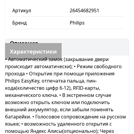
Артикул
26454682951
Бренд
Philips
Описание
Характеристики
• Автоматический замок (закрывание двери
происходит автоматически); • Режим свободного
прохода • Открытие при помощи приложения
Philips EasyKey, отпечатка пальца, пин-
кода(количество цифр 6-12), RFID-карты,
механического ключа. • В экстренном случае
возможно открыть ключом или подключить
внешний аккумулятор, если забыли поменять
батарейки. • Голосовое сопровождение на русском
языке; • возможность удаленного открытия с
помощью Яндекс Алисы(опционально); Через