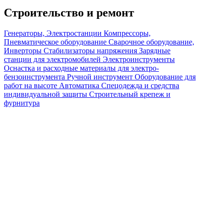
Строительство и ремонт
Генераторы, Электростанции
Компрессоры,
Пневматическое оборудование
Сварочное оборудование,
Инверторы
Стабилизаторы напряжения
Зарядные
станции для электромобилей
Электроинструменты
Оснастка и расходные материалы для электро-
бензоинструмента
Ручной инструмент
Оборудование для
работ на высоте
Автоматика
Спецодежда и средства
индивидуальной защиты
Строительный крепеж и
фурнитура