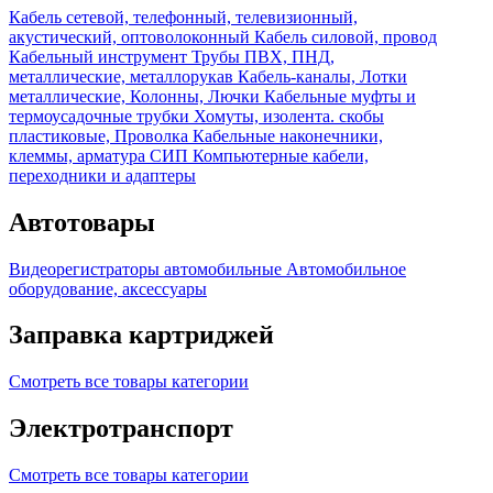
Кабель сетевой, телефонный, телевизионный,
акустический, оптоволоконный
Кабель силовой, провод
Кабельный инструмент
Трубы ПВХ, ПНД,
металлические, металлорукав
Кабель-каналы, Лотки
металлические, Колонны, Лючки
Кабельные муфты и
термоусадочные трубки
Хомуты, изолента. скобы
пластиковые, Проволка
Кабельные наконечники,
клеммы, арматура СИП
Компьютерные кабели,
переходники и адаптеры
Автотовары
Видеорегистраторы автомобильные
Автомобильное
оборудование, аксессуары
Заправка картриджей
Смотреть все товары категории
Электротранспорт
Смотреть все товары категории