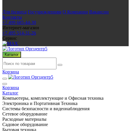
Для бизнеса
Госучреждениям
О Компании
Вакансии
Контакты
+7 499 685-44-30
Интернет-магазин
+7 495 514-31-26
Сервис
Каталог
Корзина
Корзина
Каталог
Компьютеры, комплектующие и Офисная техника
Электроника и Портативная Техника
Системы безопасности и видеонаблюдения
Сетевое оборудование
Расходные материалы
Садовое оборудование
Бытовая техника