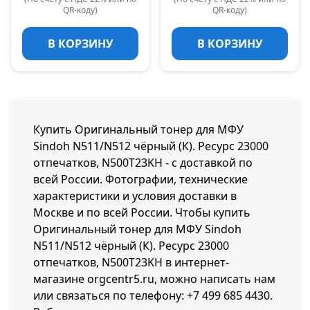
QR-коду)
QR-коду)
В КОРЗИНУ
В КОРЗИНУ
Купить Оригинальный тонер для МФУ
Sindoh N511/N512 чёрный (К). Ресурс 23000
отпечатков, N500T23KH - с доставкой по
всей России. Фотографии, технические
характеристики и условия доставки в
Москве и по всей России. Чтобы купить
Оригинальный тонер для МФУ Sindoh
N511/N512 чёрный (К). Ресурс 23000
отпечатков, N500T23KH в интернет-
магазине orgcentr5.ru, можно написать нам
или связаться по телефону:
+7 499 685 4430
.