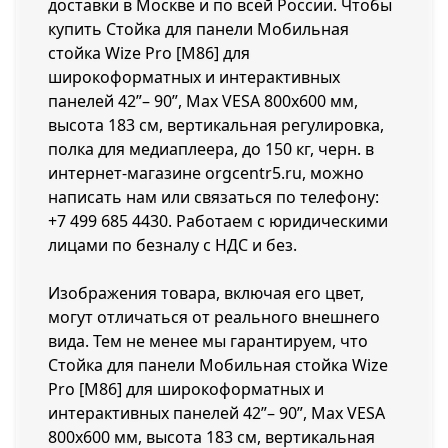
доставки в Москве и по всей России. Чтобы
купить Стойка для панели Мобильная
стойка Wize Pro [M86] для
широкоформатных и интерактивных
панелей 42”– 90”, Max VESA 800x600 мм,
высота 183 см, вертикальная регулировка,
полка для медиаплеера, до 150 кг, черн. в
интернет-магазине orgcentr5.ru, можно
написать нам или связаться по телефону:
+7 499 685 4430
. Работаем с юридическими
лицами по безналу с НДС и без.
Изображения товара, включая его цвет,
могут отличаться от реального внешнего
вида. Тем не менее мы гарантируем, что
Стойка для панели Мобильная стойка Wize
Pro [M86] для широкоформатных и
интерактивных панелей 42”– 90”, Max VESA
800x600 мм, высота 183 см, вертикальная