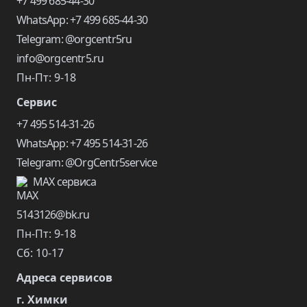
+7 499 685-44-30
WhatsApp: +7 499 685-44-30
Telegram: @orgcentr5ru
info@orgcentr5.ru
Пн-Пт: 9-18
Сервис
+7 495 514-31-26
WhatsApp: +7 495 514-31-26
Telegram: @OrgCentr5service
MAX сервиса
5143126@bk.ru
Пн-Пт: 9-18
Сб: 10-17
Адреса сервисов
г. Химки