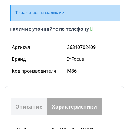
Товара нет в наличии.
наличие уточняйте по телефону
Артикул
26310702409
Бренд
InFocus
Код производителя
M86
Описание
Характеристики