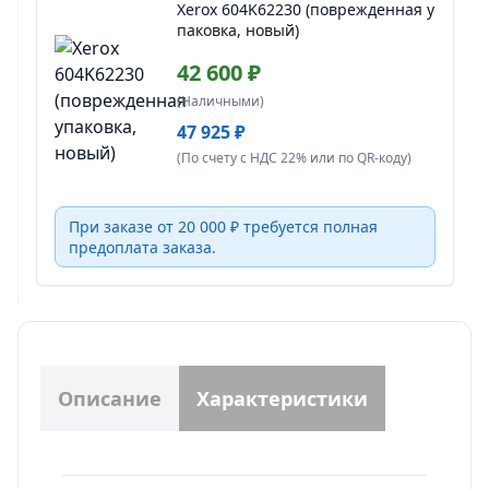
Xerox 604K62230 (поврежденная у
паковка, новый)
42 600 ₽
(Наличными)
47 925 ₽
(По счету с НДС 22% или по QR-коду)
При заказе от 20 000 ₽ требуется полная
предоплата заказа.
Описание
Характеристики