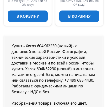
(По счету с НДС 22% или по
(По счету с НДС 22% или по
QR-коду)
QR-коду)
В КОРЗИНУ
В КОРЗИНУ
Купить Xerox 604K62230 (новый) - с
доставкой по всей России. Фотографии,
технические характеристики и условия
доставки в Москве и по всей России. Чтобы
купить Xerox 604K62230 (новый) в интернет-
магазине orgcentr5.ru, можно написать нам
или связаться по телефону:
+7 499 685 4430
.
Работаем с юридическими лицами по
безналу с НДС и без.
Изображения товара, включая его цвет,