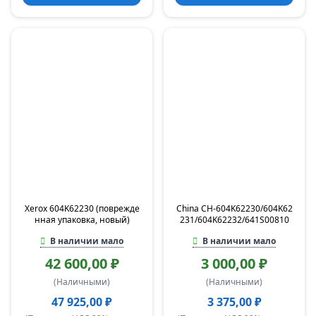
Xerox 604K62230 (поврежде
China CH-604K62230/604K62
нная упаковка, новый)
231/604K62232/641S00810
В наличии мало
В наличии мало
42 600,00 ₽
3 000,00 ₽
(Наличными)
(Наличными)
47 925,00 ₽
3 375,00 ₽