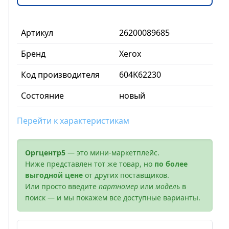
Артикул
26200089685
Бренд
Xerox
Код производителя
604K62230
Состояние
новый
Перейти к характеристикам
Оргцентр5
— это мини-маркетплейс.
Ниже представлен тот же товар, но
по более
выгодной цене
от других поставщиков.
Или просто введите
партномер
или
модель
в
поиск — и мы покажем все доступные варианты.