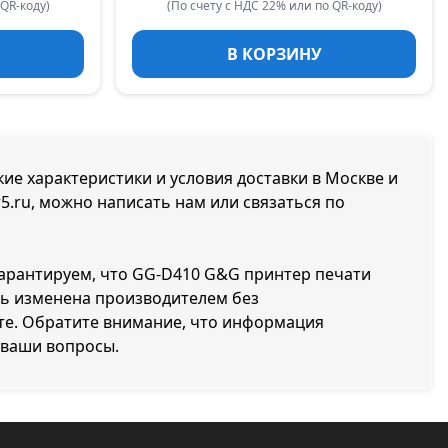
 QR-коду)
(По счету с НДС 22% или по QR-коду)
В КОРЗИНУ
кие характеристики и условия доставки в Москве и
5.ru, можно написать нам или связаться по
 гарантируем, что GG-D410 G&G принтер печати
ть изменена производителем без
те. Обратите внимание, что информация
 ваши вопросы.