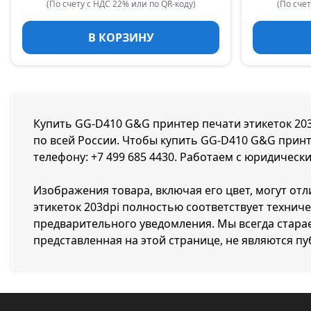
(По счету с НДС 22% или по QR-коду)
(По счет
В КОРЗИНУ
Купить GG-D410 G&G принтер печати этикеток 203d
по всей России. Чтобы купить GG-D410 G&G принте
телефону:
+7 499 685 4430
. Работаем с юридически
Изображения товара, включая его цвет, могут от
этикеток 203dpi полностью соответствует техни
предварительного уведомления. Мы всегда стара
представленная на этой странице, не являются п