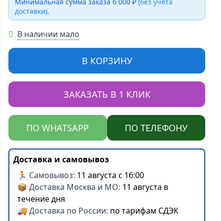
Минимальная сумма заказа 6 000 ₽
(без учёта
доставки)
.
В наличии мало
В КОРЗИНУ
ЗАКАЗАТЬ В 1 КЛИК
ПО WHATSAPP
ПО ТЕЛЕФОНУ
Доставка и самовывоз
🏃 Самовывоз:
11 августа с 16:00
📦 Доставка Москва и МО:
11 августа в
течение дня
🚚 Доставка по России:
по тарифам СДЭК