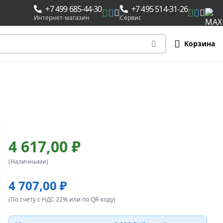
+7 499 685-44-30
+7 495 514-31-26
Интернет-магазин
Сервис
Корзина
4 617,00 ₽
(Наличными)
4 707,00 ₽
(По счету с НДС 22% или по QR-коду)