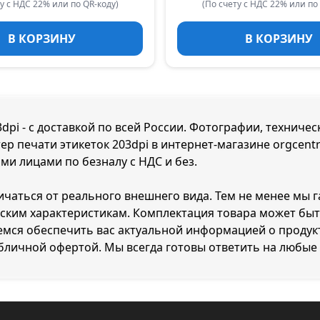
у с НДС 22% или по QR-коду)
(По счету с НДС 22% или по
В КОРЗИНУ
В КОРЗИНУ
pi - с доставкой по всей России. Фотографии, техничес
р печати этикеток 203dpi в интернет-магазине orgcentr
ми лицами по безналу с НДС и без.
личаться от реального внешнего вида. Тем не менее мы
ческим характеристикам. Комплектация товара может бы
емся обеспечить вас актуальной информацией о продук
убличной офертой. Мы всегда готовы ответить на любые