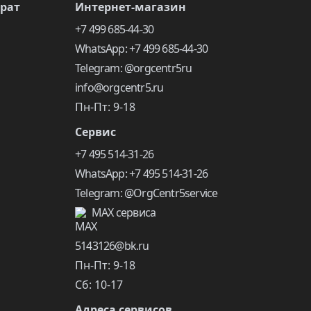
врат
Интернет-магазин
+7 499 685-44-30
WhatsApp: +7 499 685-44-30
Telegram: @orgcentr5ru
info@orgcentr5.ru
Пн-Пт: 9-18
Сервис
+7 495 514-31-26
WhatsApp: +7 495 514-31-26
Telegram: @OrgCentr5service
MAX сервиса
5143126@bk.ru
Пн-Пт: 9-18
Сб: 10-17
Адреса сервисов