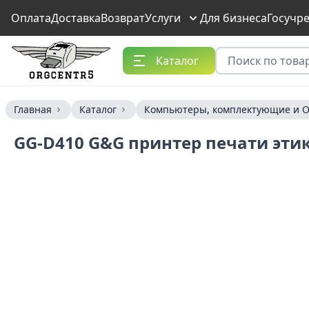
Оплата
Доставка
Возврат
Услуги
Для бизнеса
Госучр
Каталог
Главная
Каталог
Компьютеры, комплектующие и О
GG-D410 G&G принтер печати этик