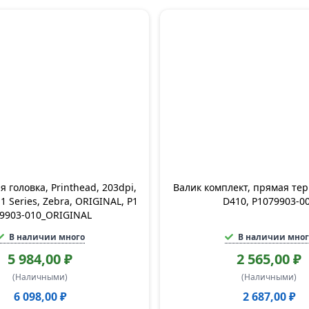
головка, Printhead, 203dpi,
Валик комплект, прямая тер
1 Series, Zebra, ORIGINAL, P1
D410, P1079903-0
9903-010_ORIGINAL
В наличии много
В наличии мног
5 984,00 ₽
2 565,00 ₽
(Наличными)
(Наличными)
6 098,00 ₽
2 687,00 ₽