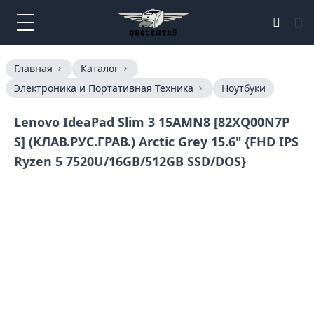
Главная
Каталог
Электроника и Портативная Техника
Ноутбуки
Lenovo IdeaPad Slim 3 15AMN8 [82XQ00N7P
S] (КЛАВ.РУС.ГРАВ.) Arctic Grey 15.6" {FHD IPS
Ryzen 5 7520U/16GB/512GB SSD/DOS}