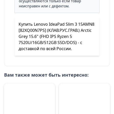
осуществляются только если товар
неисправен или с дефектом.
Купить Lenovo IdeaPad Slim 3 15AMN8
[82XQ00N7PS] (КЛАВ.РУС.ГРАВ.) Arctic
Grey 15.6" {FHD IPS Ryzen 5
7520U/16GB/512GB SSD/DOS} - с
доставкой по всей России.
Вам также может быть интересно: