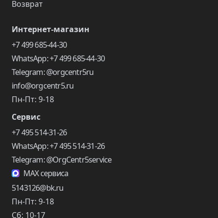
Возврат
Интернет-магазин
+7 499 685-44-30
WhatsApp: +7 499 685-44-30
Telegram: @orgcentr5ru
info@orgcentr5.ru
Пн-Пт: 9-18
Сервис
+7 495 514-31-26
WhatsApp: +7 495 514-31-26
Telegram: @OrgCentr5service
MAX сервиса
5143126@bk.ru
Пн-Пт: 9-18
Сб: 10-17