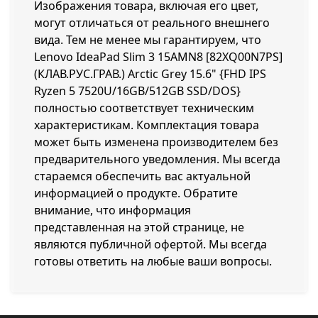
Изображения товара, включая его цвет,
могут отличаться от реального внешнего
вида. Тем не менее мы гарантируем, что
Lenovo IdeaPad Slim 3 15AMN8 [82XQ00N7PS]
(КЛАВ.РУС.ГРАВ.) Arctic Grey 15.6" {FHD IPS
Ryzen 5 7520U/16GB/512GB SSD/DOS}
полностью соответствует техническим
характеристикам. Комплектация товара
может быть изменена производителем без
предварительного уведомления. Мы всегда
стараемся обеспечить вас актуальной
информацией о продукте. Обратите
внимание, что информация
представленная на этой странице, не
являются публичной офертой. Мы всегда
готовы ответить на любые ваши вопросы.