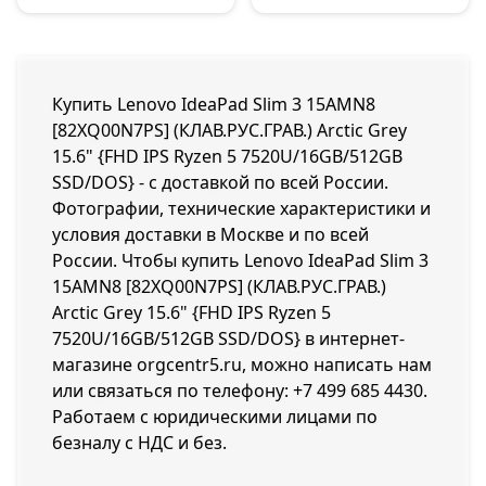
Купить Lenovo IdeaPad Slim 3 15AMN8
[82XQ00N7PS] (КЛАВ.РУС.ГРАВ.) Arctic Grey
15.6" {FHD IPS Ryzen 5 7520U/16GB/512GB
SSD/DOS} - с доставкой по всей России.
Фотографии, технические характеристики и
условия доставки в Москве и по всей
России. Чтобы купить Lenovo IdeaPad Slim 3
15AMN8 [82XQ00N7PS] (КЛАВ.РУС.ГРАВ.)
Arctic Grey 15.6" {FHD IPS Ryzen 5
7520U/16GB/512GB SSD/DOS} в интернет-
магазине orgcentr5.ru, можно написать нам
или связаться по телефону:
+7 499 685 4430
.
Работаем с юридическими лицами по
безналу с НДС и без.