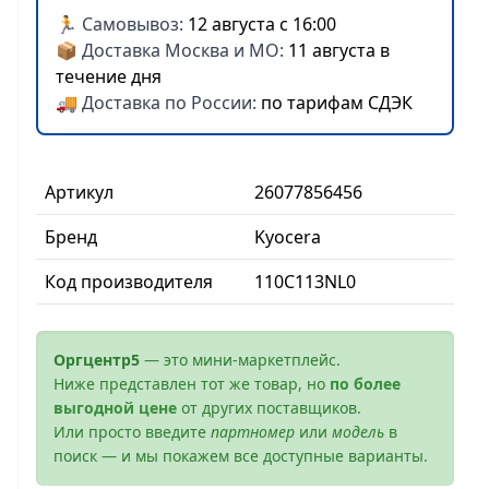
🏃 Самовывоз:
12 августа с 16:00
📦 Доставка Москва и МО:
11 августа в
течение дня
🚚 Доставка по России:
по тарифам СДЭК
Артикул
26077856456
Бренд
Kyocera
Код производителя
110C113NL0
Оргцентр5
— это мини-маркетплейс.
Ниже представлен тот же товар, но
по более
выгодной цене
от других поставщиков.
Или просто введите
партномер
или
модель
в
поиск — и мы покажем все доступные варианты.