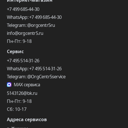
Интернет-магазин
+7 499 685-44-30
WhatsApp: +7 499 685-44-30
Telegram: @orgcentr5ru
info@orgcentr5.ru
Пн-Пт: 9-18
Сервис
+7 495 514-31-26
WhatsApp: +7 495 514-31-26
Telegram: @OrgCentr5service
MAX сервиса
5143126@bk.ru
Пн-Пт: 9-18
Сб: 10-17
Адреса сервисов