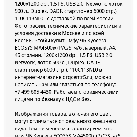
1200x1200 dpi, 1,5 Гб, USB 2.0, Network, лоток
500 л., Duplex, DADF, старт.тонер 6000 стр.),
110C113NL0 - с доставкой по всей России.
Фотографии, технические характеристики и
условия доставки в Москве и по всей
России. Чтобы купить мфу ЧБ Kyocera
ECOSYS MA4500ix (P/C/S, ч/б лазерный, A4,
45 стр/мин, 1200x1200 dpi, 1,5 Гб, USB 2.0,
Network, лоток 500 л., Duplex, DADF,
старт.тонер 6000 стр.), 110C113NL0 в
интернет-магазине orgcentr5.ru, можно
написать нам или связаться по телефону:
+7 499 685 4430
. Работаем с юридическими
лицами по безналу с НДС и без.
Изображения товара, включая его цвет,
могут отличаться от реального внешнего
вида. Тем не менее мы гарантируем, что
мфу ЧБ Kyocera ECOSYS MA4500ix (P/C/S, ч/б