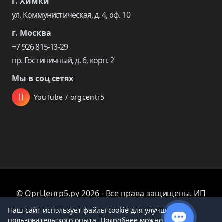
г. Химки
ул. Коммунистическая, д. 4, оф. 10
г. Москва
+7 926 815-13-29
пр. Гостиничный, д. 6, корп. 2
Мы в соц сетях
YouTube / orgcentr5
© ОргЦентр5.ру 2026 - Все права защищены. ИП
Царева Екатерина Владимировна
Наш сайт использует файлы cookie для улучшения
пользовательского опыта. Подробнее можно узнать в