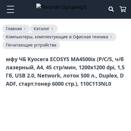
Главная
Каталог
Компьютеры, комплектующие и Офисная техника
Печатающие устройства
мфу ЧБ Kyocera ECOSYS MA4500ix (P/C/S, ч/б
лазерный, A4, 45 стр/мин, 1200x1200 dpi, 1,5
Гб, USB 2.0, Network, лоток 500 л., Duplex, D
ADF, старт.тонер 6000 стр.), 110C113NL0