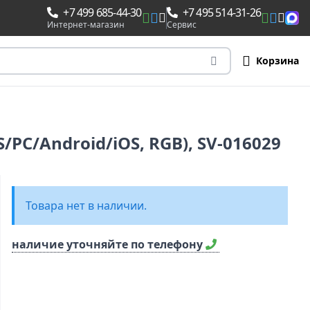
+7 499 685-44-30
+7 495 514-31-26
Интернет-магазин
Сервис
Корзина
/PC/Android/iOS, RGB), SV-016029
Товара нет в наличии.
наличие уточняйте по телефону