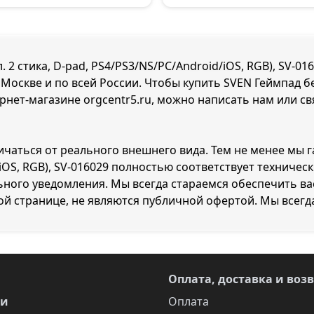
2 стика, D-pad, PS4/PS3/NS/PC/Android/iOS, RGB), SV-01
Москве и по всей России. Чтобы купить SVEN Геймпад бес
тернет-магазине orgcentr5.ru, можно написать нам или с
личаться от реального внешнего вида. Тем не менее мы 
id/iOS, RGB), SV-016029 полностью соответствует технич
ного уведомления. Мы всегда стараемся обеспечить ва
ой странице, не являются публичной офертой. Мы всегд
Оплата, доставка и воз
ги
Оплата