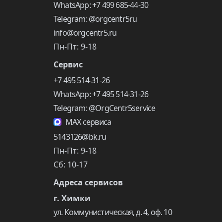
WhatsApp: +7 499 685-44-30
Telegram: @orgcentr5ru
info@orgcentr5.ru
Пн-Пт: 9-18
Сервис
+7 495 514-31-26
WhatsApp: +7 495 514-31-26
Telegram: @OrgCentr5service
MAX сервиса
5143126@bk.ru
Пн-Пт: 9-18
Сб: 10-17
Адреса сервисов
г. Химки
ул. Коммунистическая, д. 4, оф. 10