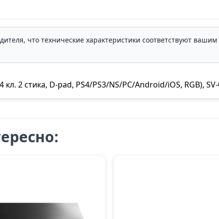
одителя, что технические характеристики соответствуют ваши
л. 2 стика, D-pad, PS4/PS3/NS/PC/Android/iOS, RGB), SV-
ересно: