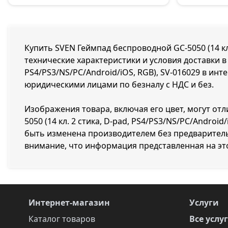
Купить SVEN Геймпад беспроводной GC-5050 (14 кл. 
технические характеристики и условия доставки в 
PS4/PS3/NS/PC/Android/iOS, RGB), SV-016029 в ин
юридическими лицами по безналу с НДС и без.
Изображения товара, включая его цвет, могут от
5050 (14 кл. 2 стика, D-pad, PS4/PS3/NS/PC/Andro
быть изменена производителем без предваритель
внимание, что информация представленная на эт
Интернет-магазин
Услуги
Каталог товаров
Все услу