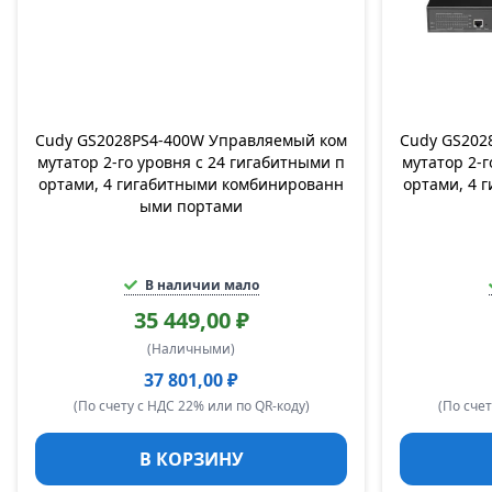
Cudy GS2028PS4-400W Управляемый ком
Cudy GS202
мутатор 2-го уровня с 24 гигабитными п
мутатор 2-г
ортами, 4 гигабитными комбинированн
ортами, 4 
ыми портами
В наличии мало
35 449,00 ₽
(Наличными)
37 801,00 ₽
(По счету с НДС 22% или по QR-коду)
(По счет
В КОРЗИНУ