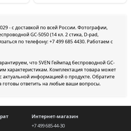
6029 - с доставкой по всей России. Фотографии,
проводной GC-5050 (14 кл. 2 стика, D-pad,
вязаться по телефону:
+7 499 685 4430
. Работаем с
гарантируем, что SVEN Геймпад беспроводной GC-
еским характеристикам. Комплектация товара может
с актуальной информацией о продукте. Обратите
а готовы ответить на любые ваши вопросы.
врат
Интернет-магазин
+7 499 685-44-30