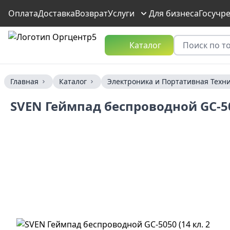
Оплата
Доставка
Возврат
Услуги
Для бизнеса
Госучр
Каталог
Главная
Каталог
Электроника и Портативная Техн
SVEN Геймпад беспроводной GC-5050