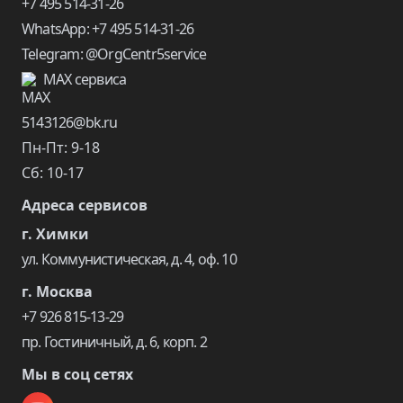
+7 495 514-31-26
WhatsApp: +7 495 514-31-26
Telegram: @OrgCentr5service
MAX сервиса
5143126@bk.ru
Пн-Пт: 9-18
Сб: 10-17
Адреса сервисов
г. Химки
ул. Коммунистическая, д. 4, оф. 10
г. Москва
+7 926 815-13-29
пр. Гостиничный, д. 6, корп. 2
Мы в соц сетях