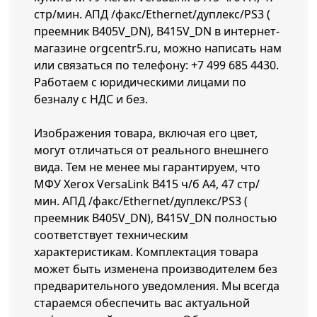
стр/мин. АПД /факс/Ethernet/дуплекс/PS3 (
преемник B405V_DN), B415V_DN в интернет-
магазине orgcentr5.ru, можно написать нам
или связаться по телефону:
+7 499 685 4430
.
Работаем с юридическими лицами по
безналу с НДС и без.
Изображения товара, включая его цвет,
могут отличаться от реального внешнего
вида. Тем не менее мы гарантируем, что
МФУ Xerox VersaLink B415 ч/б A4, 47 стр/
мин. АПД /факс/Ethernet/дуплекс/PS3 (
преемник B405V_DN), B415V_DN полностью
соответствует техническим
характеристикам. Комплектация товара
может быть изменена производителем без
предварительного уведомления. Мы всегда
стараемся обеспечить вас актуальной