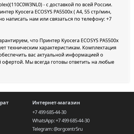
plex)(110C0W3NL0) - с доставкой по всей России.
нтер Kyocera ECOSYS PA5500x ( A4, 55 стр/мин,
ожно написать нам или связаться по телефону:
+7
гарантируем, что Принтер Kyocera ECOSYS PA5500x
ствует техническим характеристикам. Комплектация
 обеспечить вас актуальной информацией о
й офертой. Мы всегда готовы ответить на любые
врат
Интернет-магазин
+7 499 685-44-30
WhatsApp: +7 499 685-44-30
Telegram: @orgcentr5ru