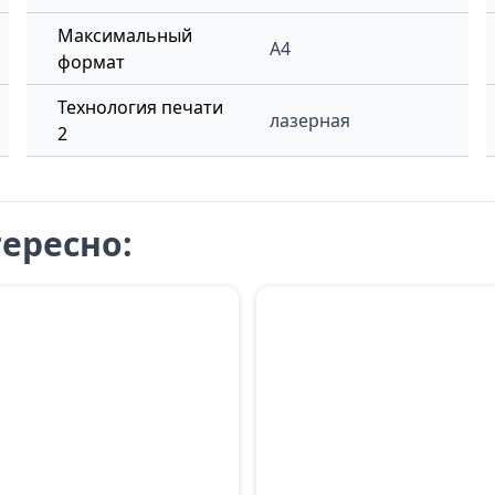
Максимальный
A4
формат
Технология печати
лазерная
2
ересно: