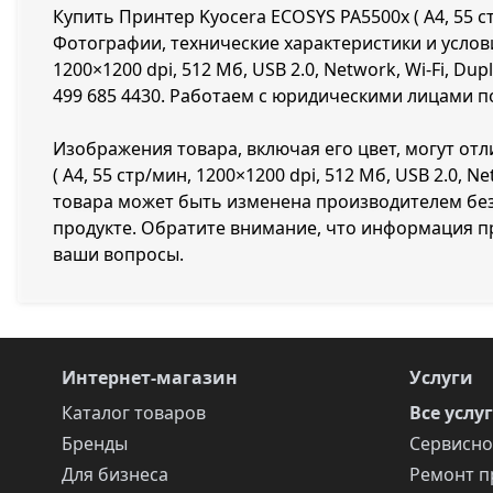
Купить Принтер Kyocera ECOSYS PA5500x ( A4, 55 стр
Фотографии, технические характеристики и услови
1200×1200 dpi, 512 Мб, USB 2.0, Network, Wi-Fi, 
499 685 4430
. Работаем с юридическими лицами по
Изображения товара, включая его цвет, могут от
( A4, 55 стр/мин, 1200×1200 dpi, 512 Мб, USB 2.0
товара может быть изменена производителем без
продукте. Обратите внимание, что информация пр
ваши вопросы.
Интернет-магазин
Услуги
Каталог товаров
Все услу
Бренды
Сервисно
Для бизнеса
Ремонт п