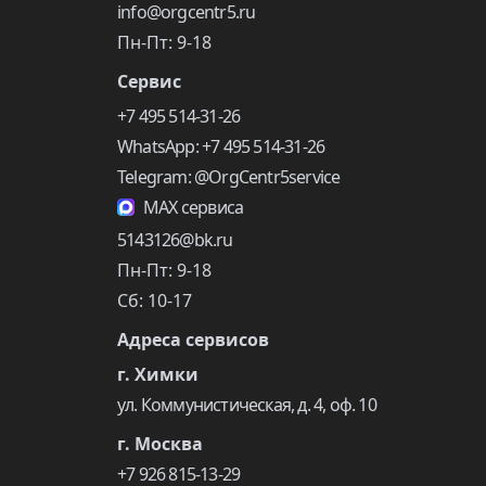
info@orgcentr5.ru
Пн-Пт: 9-18
Сервис
+7 495 514-31-26
WhatsApp: +7 495 514-31-26
Telegram: @OrgCentr5service
MAX сервиса
5143126@bk.ru
Пн-Пт: 9-18
Сб: 10-17
Адреса сервисов
г. Химки
ул. Коммунистическая, д. 4, оф. 10
г. Москва
+7 926 815-13-29