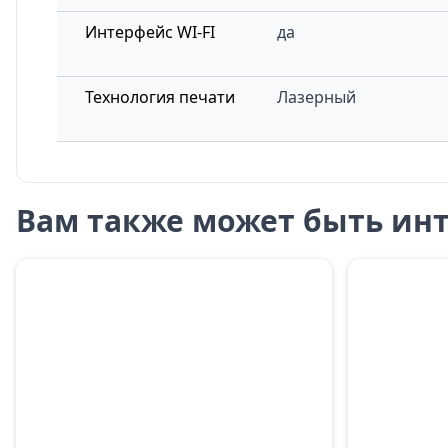
Интерфейс WI-FI
да
Технология печати
Лазерный
Вам также может быть инт