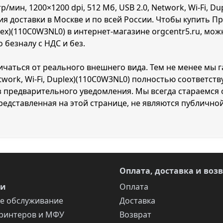
/мин, 1200×1200 dpi, 512 Мб, USB 2.0, Network, Wi-Fi, Du
я доставки в Москве и по всей России. Чтобы купить При
Duplex)(110C0W3NL0) в интернет-магазине orgcentr5.ru, м
 безналу с НДС и без.
личаться от реального внешнего вида. Тем не менее мы 
, Network, Wi-Fi, Duplex)(110C0W3NL0) полностью соответ
 предварительного уведомления. Мы всегда стараемся
едставленная на этой странице, не являются публично
Оплата, доставка и воз
ги
Оплата
е обслуживание
Доставка
ринтеров и МФУ
Возврат