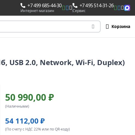
+7 499 685-44-30
+7 495 514-31-26
Интернет-магазин
Сервис
Корзина
, USB 2.0, Network, Wi-Fi, Duplex)
50 990,00 ₽
(Наличными)
54 112,00 ₽
(По счету с НДС 22% или по QR-коду)