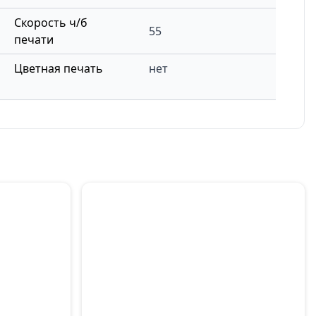
Скорость ч/б
55
печати
Цветная печать
нет