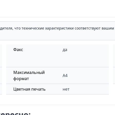
одителя, что технические характеристики соответствуют ваши
Факс
да
Максимальный
A4
формат
Цветная печать
нет
ересно: