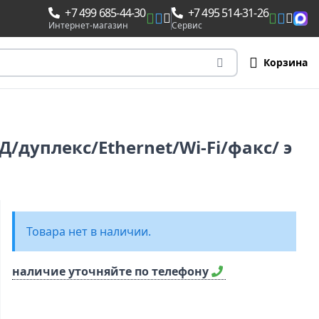
+7 499 685-44-30
+7 495 514-31-26
Интернет-магазин
Сервис
Корзина
Д/дуплекс/Ethernet/Wi-Fi/факс/ э
Товара нет в наличии.
наличие уточняйте по телефону