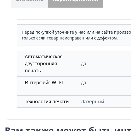
Перед покупкой уточните у нас или на сайте произв
только если товар неисправен или с дефектом.
Автоматическая
двусторонняя
да
печать
Интерфейс WI-FI
да
Технология печати
Лазерный
Вам также может быть инт