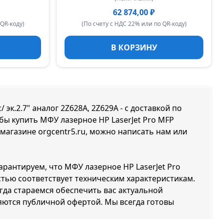
62 874,00 ₽
 QR-коду)
(По счету с НДС 22% или по QR-коду)
В КОРЗИНУ
эк.2.7" аналог 2Z628A, 2Z629A - с доставкой по
обы купить МФУ лазерное HP LaserJet Pro MFP
т-магазине orgcentr5.ru, можно написать нам или
арантируем, что МФУ лазерное HP LaserJet Pro
остью соответствует техническим характеристикам.
да стараемся обеспечить вас актуальной
яются публичной офертой. Мы всегда готовы