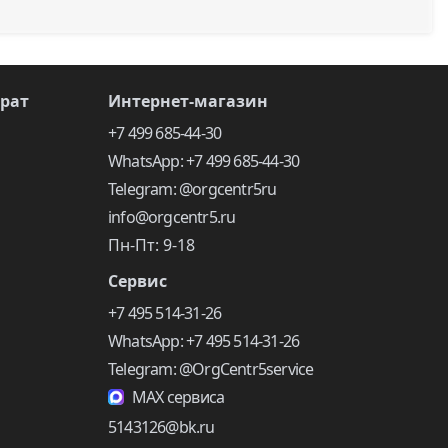
врат
Интернет-магазин
+7 499 685-44-30
WhatsApp: +7 499 685-44-30
Telegram: @orgcentr5ru
info@orgcentr5.ru
Пн-Пт: 9-18
Сервис
+7 495 514-31-26
WhatsApp: +7 495 514-31-26
Telegram: @OrgCentr5service
MAX сервиса
5143126@bk.ru