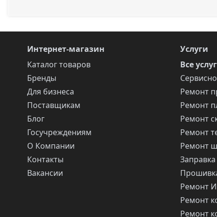
Интернет-магазин
Услуги
Каталог товаров
Все услу
Бренды
Сервисно
Для бизнеса
Ремонт п
Поставщикам
Ремонт п
Блог
Ремонт с
Госучреждениям
Ремонт т
О Компании
Ремонт 
Контакты
Заправка
Вакансии
Прошивка
Ремонт 
Ремонт 
Ремонт 