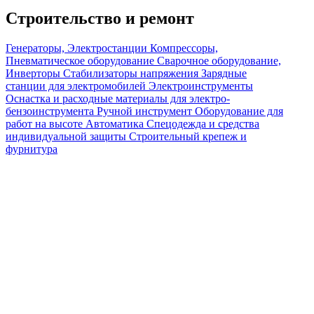
Строительство и ремонт
Генераторы, Электростанции
Компрессоры,
Пневматическое оборудование
Сварочное оборудование,
Инверторы
Стабилизаторы напряжения
Зарядные
станции для электромобилей
Электроинструменты
Оснастка и расходные материалы для электро-
бензоинструмента
Ручной инструмент
Оборудование для
работ на высоте
Автоматика
Спецодежда и средства
индивидуальной защиты
Строительный крепеж и
фурнитура