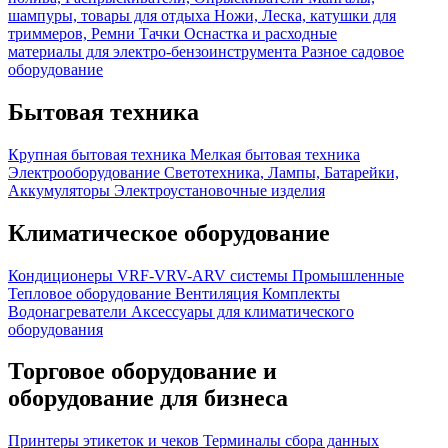
шампуры, товары для отдыха
Ножи, Леска, катушки для
триммеров, Ремни
Тачки
Оснастка и расходные
материалы для электро-бензоинструмента
Разное садовое
оборудование
Бытовая техника
Крупная бытовая техника
Мелкая бытовая техника
Электрооборудование
Светотехника, Лампы, Батарейки,
Аккумуляторы
Электроустановочные изделия
Климатическое оборудование
Кондиционеры
VRF-VRV-ARV системы
Промышленные
Тепловое оборудование
Вентиляция
Комплекты
Водонагреватели
Аксессуары для климатического
оборудования
Торговое оборудование и
оборудование для бизнеса
Принтеры этикеток и чеков
Терминалы сбора данных