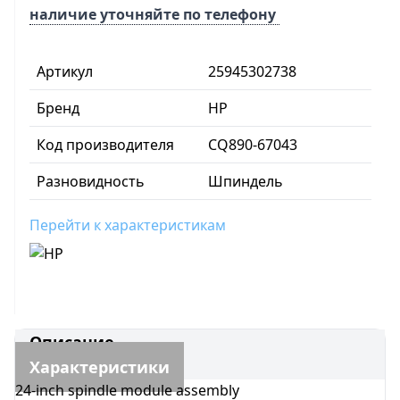
наличие уточняйте по телефону
Артикул
25945302738
Бренд
HP
Код производителя
CQ890-67043
Разновидность
Шпиндель
Перейти к характеристикам
Описание
Характеристики
24-inch spindle module assembly