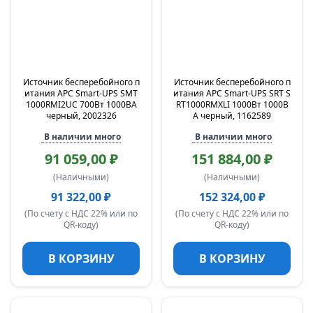
Источник бесперебойного п
Источник бесперебойного п
итания APC Smart-UPS SMT
итания APC Smart-UPS SRT S
1000RMI2UC 700Вт 1000ВА
RT1000RMXLI 1000Вт 1000В
черный, 2002326
А черный, 1162589
В наличии много
В наличии много
91 059,00 ₽
151 884,00 ₽
(Наличными)
(Наличными)
91 322,00 ₽
152 324,00 ₽
(По счету с НДС 22% или по
(По счету с НДС 22% или по
QR-коду)
QR-коду)
В КОРЗИНУ
В КОРЗИНУ