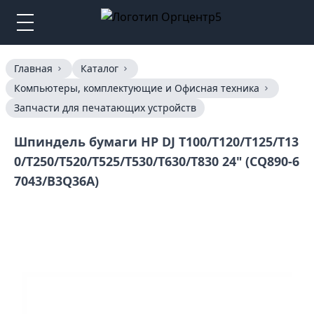
Главная
Каталог
Компьютеры, комплектующие и Офисная техника
Запчасти для печатающих устройств
Шпиндель бумаги HP DJ T100/T120/T125/T13
0/T250/T520/T525/T530/T630/T830 24" (CQ890-6
7043/B3Q36A)