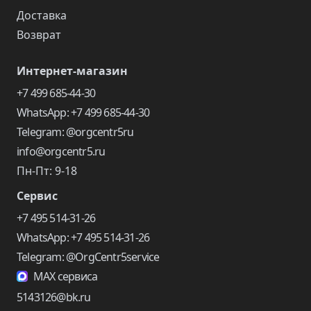
Доставка
Возврат
Интернет-магазин
+7 499 685-44-30
WhatsApp: +7 499 685-44-30
Telegram: @orgcentr5ru
info@orgcentr5.ru
Пн-Пт: 9-18
Сервис
+7 495 514-31-26
WhatsApp: +7 495 514-31-26
Telegram: @OrgCentr5service
MAX сервиса
5143126@bk.ru