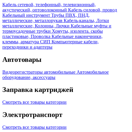
Кабель сетевой, телефонный, телевизионный,
акустический, оптоволоконный
Кабель силовой, провод
Кабельный инструмент
Трубы ПВХ, ПНД,
металлические, металлорукав
Кабель-каналы, Лотки
металлические, Колонны, Лючки
Кабельные муфты и
термоусадочные трубки
Хомуты, изолента. скобы
пластиковые, Проволка
Кабельные наконечники,
клеммы, арматура СИП
Компьютерные кабели,
переходники и адаптеры
Автотовары
Видеорегистраторы автомобильные
Автомобильное
оборудование, аксессуары
Заправка картриджей
Смотреть все товары категории
Электротранспорт
Смотреть все товары категории