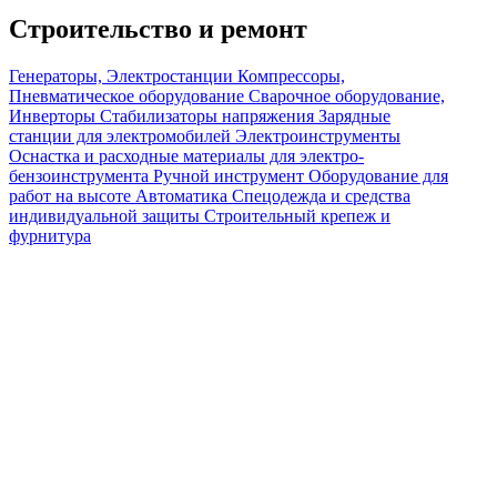
Строительство и ремонт
Генераторы, Электростанции
Компрессоры,
Пневматическое оборудование
Сварочное оборудование,
Инверторы
Стабилизаторы напряжения
Зарядные
станции для электромобилей
Электроинструменты
Оснастка и расходные материалы для электро-
бензоинструмента
Ручной инструмент
Оборудование для
работ на высоте
Автоматика
Спецодежда и средства
индивидуальной защиты
Строительный крепеж и
фурнитура