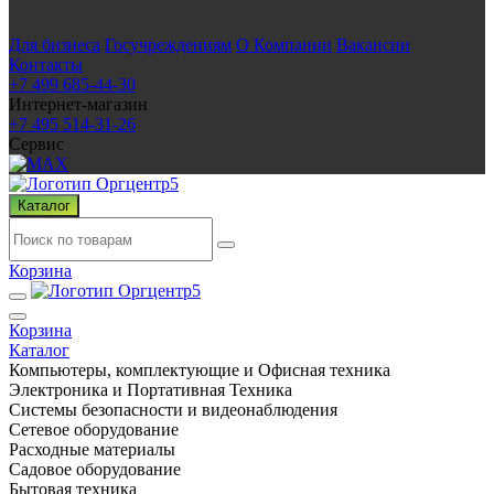
Для бизнеса
Госучреждениям
О Компании
Вакансии
Контакты
+7 499 685-44-30
Интернет-магазин
+7 495 514-31-26
Сервис
Каталог
Корзина
Корзина
Каталог
Компьютеры, комплектующие и Офисная техника
Электроника и Портативная Техника
Системы безопасности и видеонаблюдения
Сетевое оборудование
Расходные материалы
Садовое оборудование
Бытовая техника