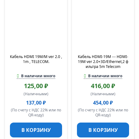
Кабель HDMI 19M/M ver 2.0 ,
Кабель HDMI-19M --- HDMI-
1m
, TELECOM.
19M ver 2.0+3D/Ethernet,2 ф
ильтра 5m Telecom
В наличии много
В наличии много
125,00 ₽
416,00 ₽
(Наличными)
(Наличными)
137,00 ₽
454,00 ₽
(По счету с НДС 22% или по
(По счету с НДС 22% или по
QR-коду)
QR-коду)
В КОРЗИНУ
В КОРЗИНУ