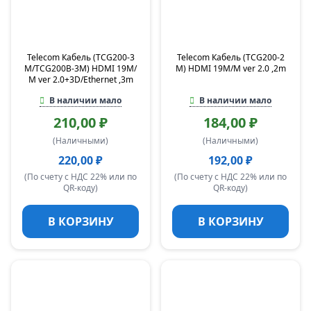
Telecom Кабель (TCG200-3
Telecom Кабель (TCG200-2
M/TCG200B-3M) HDMI 19M/
M) HDMI 19M/M ver 2.0 ,2m
M ver 2.0+3D/Ethernet ,3m
В наличии мало
В наличии мало
210,00 ₽
184,00 ₽
(Наличными)
(Наличными)
220,00 ₽
192,00 ₽
(По счету с НДС 22% или по
(По счету с НДС 22% или по
QR-коду)
QR-коду)
В КОРЗИНУ
В КОРЗИНУ