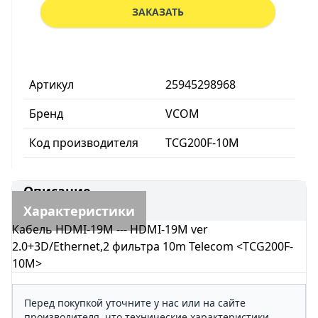
ЗАКАЗАТЬ
Артикул
25945298968
Бренд
VCOM
Код производителя
TCG200F-10M
Описание
Характеристики
Кабель HDMI-19M --- HDMI-19M ver
2.0+3D/Ethernet,2 фильтра 10m Telecom <TCG200F-
10M>
Перед покупкой уточните у нас или на сайте
производителя, что технические характеристики