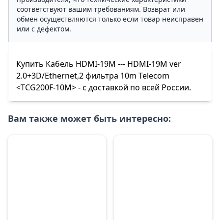
соответствуют вашим требованиям. Возврат или
обмен осуществляются только если товар неисправен
или с дефектом.
Купить Кабель HDMI-19M --- HDMI-19M ver
2.0+3D/Ethernet,2 фильтра 10m Telecom
<TCG200F-10M> - с доставкой по всей России.
Вам также может быть интересно: