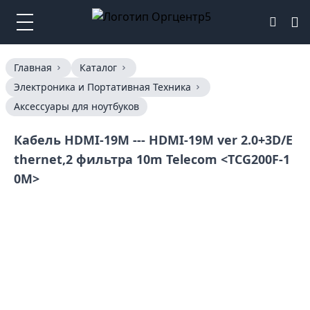
Главная
Каталог
Электроника и Портативная Техника
Аксессуары для ноутбуков
Кабель HDMI-19M --- HDMI-19M ver 2.0+3D/E
thernet,2 фильтра 10m Telecom <TCG200F-1
0M>