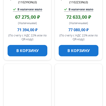
(1102YK3NL0)
(1102Z33NL0)
В наличии мало
В наличии мало
67 275,00 ₽
72 633,00 ₽
(Наличными)
(Наличными)
71 394,00 ₽
77 080,00 ₽
(По счету с НДС 22% или по
(По счету с НДС 22% или по
QR-коду)
QR-коду)
В КОРЗИНУ
В КОРЗИНУ