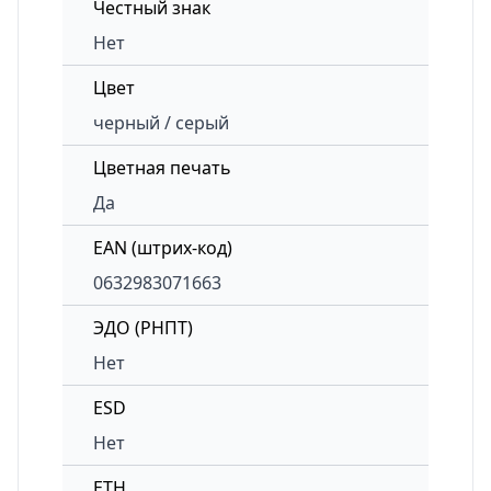
Честный знак
Нет
Цвет
черный / серый
Цветная печать
Да
EAN (штрих-код)
0632983071663
ЭДО (РНПТ)
Нет
ESD
Нет
ETH