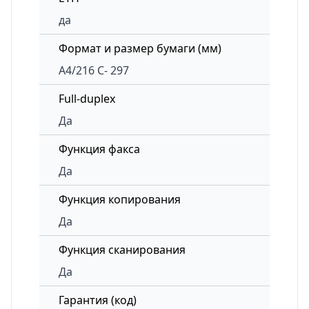
да
Формат и размер бумаги (мм)
A4/216 C- 297
Full-duplex
Да
Функция факса
Да
Функция копирования
Да
Функция сканирования
Да
Гарантия (код)