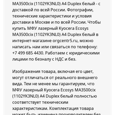
MA3500cix (1102YK3NL0) A4 Duplex белый - с
доставкой по всей России. Фотографии,
технические характеристики и условия
доставки в Москве и по всей России. Чтобы
купить МФУ лазерный Kyocera Ecosys
MA3500cix (1102YK3NL0) A4 Duplex белый в
интернет-магазине orgcentr5.ru, можно
написать нам или связаться по телефону:
+7 499 685 4430
. Работаем с юридическими
лицами по безналу с НДС и без.
Изображения товара, включая его цвет,
могут отличаться от реального внешнего
вида. Тем не менее мы гарантируем, что
МФУ лазерный Kyocera Ecosys MA3500cix
(1102YK3NL0) A4 Duplex белый полностью
соответствует техническим
характеристикам. Комплектация товара
может быть изменена производителем без