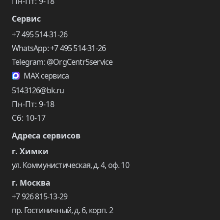
Пн-Пт: 9-18
Сервис
+7 495 514-31-26
WhatsApp: +7 495 514-31-26
Telegram: @OrgCentr5service
MAX сервиса
5143126@bk.ru
Пн-Пт: 9-18
Сб: 10-17
Адреса сервисов
г. Химки
ул. Коммунистическая, д. 4, оф. 10
г. Москва
+7 926 815-13-29
пр. Гостиничный, д. 6, корп. 2