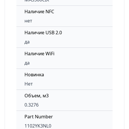
Наличие NFC
нет
Наличие USB 2.0
да
Наличие WiFi
да
Новинка
Нет
Объем, м3
0.3276
Part Number
1102YK3NL0