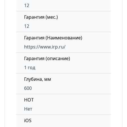
12
Гарантия (мес.)
12
Гарантия (Наименование)
https://www.irp.ru/
Гарантия (описание)
1 год
Глубина, мм
600
HOT
Нет
iOS