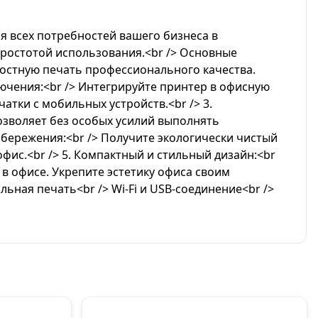
 всех потребностей вашего бизнеса в
ростотой использования.<br /> Основные
оростную печать профессионального качества.
лючения:<br /> Интегрируйте принтер в офисную
атки с мобильных устройств.<br /> 3.
озволяет без особых усилий выполнять
бережения:<br /> Получите экологически чистый
ис.<br /> 5. Компактный и стильный дизайн:<br
 офисе. Укрепите эстетику офиса своим
ная печать<br /> Wi-Fi и USB-соединение<br />