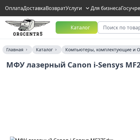
Оплата
Доставка
Возврат
Услуги
Для бизнеса
Госучр
Каталог
Главная
Каталог
Компьютеры, комплектующие и О
МФУ лазерный Canon i-Sensys MF2