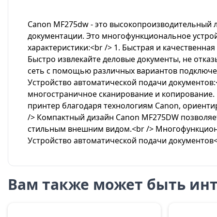
Canon MF275dw - это высокопроизводительный л
документации. Это многофункциональное устрой
характеристики:<br /> 1. Быстрая и качественн
Быстро извлекайте деловые документы, не отказ
сеть с помощью различных вариантов подключения,
Устройство автоматической подачи документов:
многостраничное сканирование и копирование. 
принтер благодаря технологиям Canon, ориентир
/> Компактный дизайн Canon MF275DW позволяет
стильным внешним видом.<br /> Многофункциона
Устройство автоматической подачи документов
Вам также может быть инт