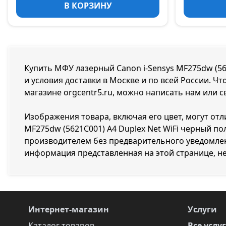
В КОРЗИНУ
Купить МФУ лазерный Canon i-Sensys MF275dw (562
и условия доставки в Москве и по всей России. Ч
магазине orgcentr5.ru, можно написать нам или с
Изображения товара, включая его цвет, могут отл
MF275dw (5621C001) A4 Duplex Net WiFi черный п
производителем без предварительного уведомлен
информация представленная на этой странице, н
Интернет-магазин
Услуги
Каталог товаров
Все услу