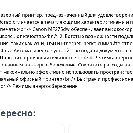
азерный принтер, предназначенный для удовлетворения
ство отличается впечатляющими характеристиками и п
ая печать:<br /> Canon MF275dw обеспечивает высокоск
ываясь от качества.<br /> 2. Богатые возможности подк
 таких как Wi-Fi, USB и Ethernet. Легко снимайте отпеч
<br /> Автоматическое устройство подачи документов п
Повысьте производительность.<br /> 4. Режимы энергос
ованным на энергосбережение. Сократите расходы на оф
 максимально эффективно использовать пространство в
льный офисный принтер<br /> Быстрая и профессиональ
<br /> Режимы энергосбережения
ересно: