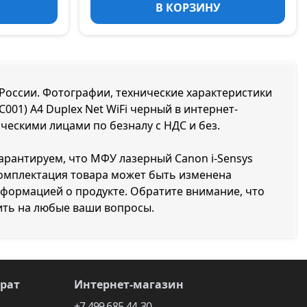
В КОРЗИНУ
й России. Фотографии, технические характеристики
001) A4 Duplex Net WiFi черный в интернет-
ическими лицами по безналу с НДС и без.
гарантируем, что МФУ лазерный Canon i-Sensys
 Комплектация товара может быть изменена
нформацией о продукте. Обратите внимание, что
ить на любые ваши вопросы.
врат
Интернет-магазин
+7 499 685-44-30