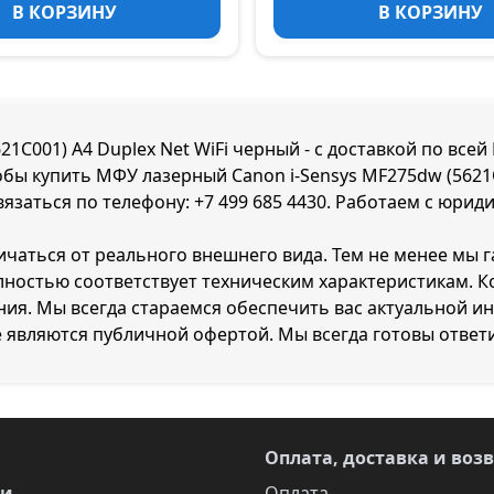
В КОРЗИНУ
В КОРЗИНУ
1C001) A4 Duplex Net WiFi черный - с доставкой по все
тобы купить МФУ лазерный Canon i-Sensys MF275dw (5621C
вязаться по телефону:
+7 499 685 4430
. Работаем с юрид
ичаться от реального внешнего вида. Тем не менее мы 
олностью соответствует техническим характеристикам.
ия. Мы всегда стараемся обеспечить вас актуальной и
е являются публичной офертой. Мы всегда готовы ответ
Оплата, доставка и воз
ги
Оплата