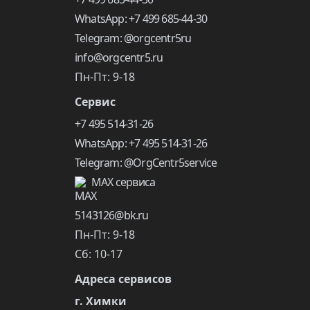
WhatsApp: +7 499 685-44-30
Telegram: @orgcentr5ru
info@orgcentr5.ru
Пн-Пт: 9-18
Сервис
+7 495 514-31-26
WhatsApp: +7 495 514-31-26
Telegram: @OrgCentr5service
MAX сервиса
5143126@bk.ru
Пн-Пт: 9-18
Сб: 10-17
Адреса сервисов
г. Химки