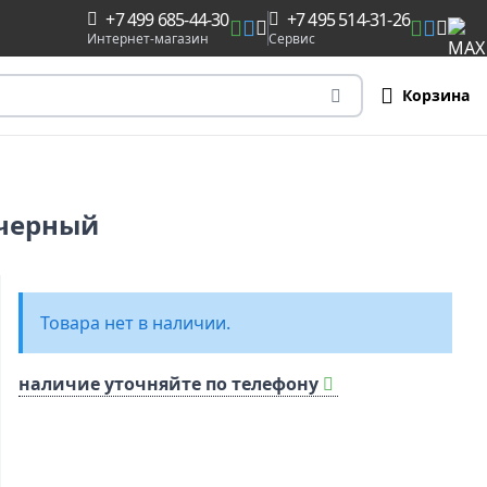
+7 499 685-44-30
+7 495 514-31-26
Интернет-магазин
Сервис
Корзина
 черный
Товара нет в наличии.
наличие уточняйте по телефону