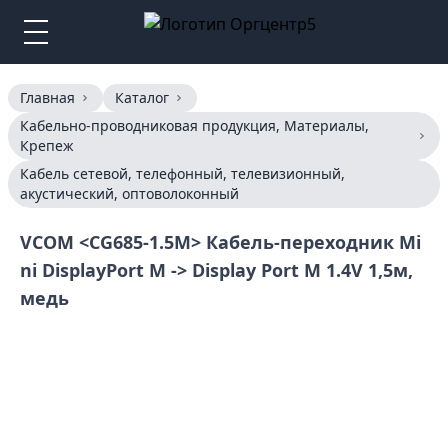
Главная
Каталог
Кабельно-проводниковая продукция, Материалы,
Крепеж
Кабель сетевой, телефонный, телевизионный,
акустический, оптоволоконный
VCOM <CG685-1.5M> Кабель-переходник Mi
ni DisplayPort M -> Display Port M 1.4V 1,5м,
медь