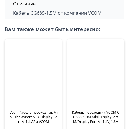
Описание
Кабель
CG685-1.5M
от компании VCOM
Вам также может быть интересно:
Vcom Кабель-переходник Mi
Кабель-переходник VCOM C
ni DisplayPort M -> Display Po
G685-1.8M Mini DisplayPort
rt M 1.4V 3м VCOM
M/Display Port M, 1.4V, 1.8м