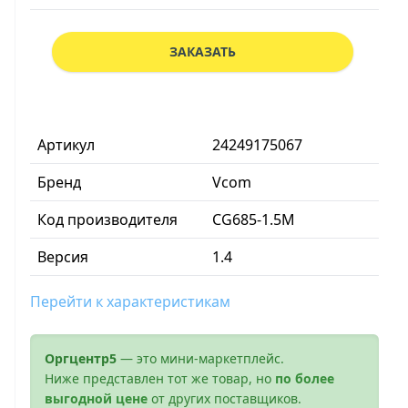
ЗАКАЗАТЬ
Артикул
24249175067
Бренд
Vcom
Код производителя
CG685-1.5M
Версия
1.4
Перейти к характеристикам
Оргцентр5
— это мини-маркетплейс.
Ниже представлен тот же товар, но
по более
выгодной цене
от других поставщиков.