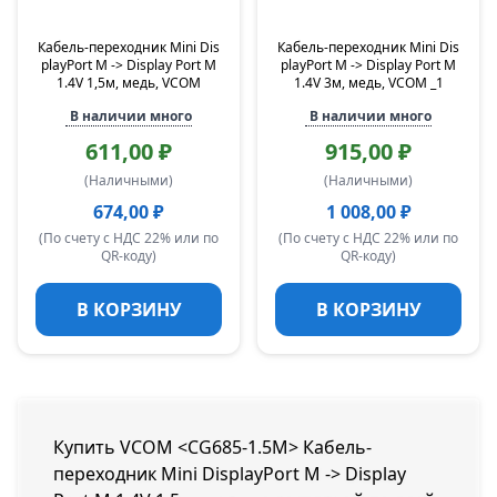
Кабель-переходник Mini Dis
Кабель-переходник Mini Dis
playPort M -> Display Port M
playPort M -> Display Port M
1.4V 1,5м, медь, VCOM
1.4V 3м, медь, VCOM
_1
В наличии много
В наличии много
611,00 ₽
915,00 ₽
(Наличными)
(Наличными)
674,00 ₽
1 008,00 ₽
(По счету с НДС 22% или по
(По счету с НДС 22% или по
QR-коду)
QR-коду)
В КОРЗИНУ
В КОРЗИНУ
Купить VCOM <CG685-1.5M> Кабель-
переходник Mini DisplayPort M -> Display