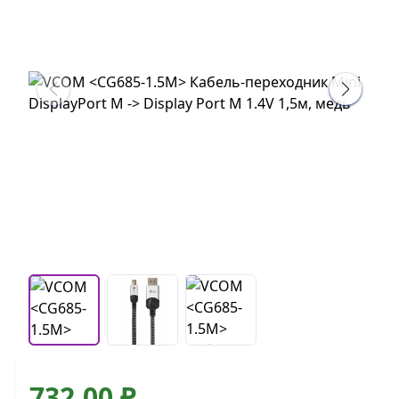
732,00 ₽