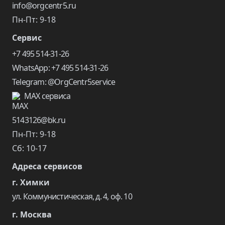
info@orgcentr5.ru
Пн-Пт: 9-18
Сервис
+7 495 514-31-26
WhatsApp: +7 495 514-31-26
Telegram: @OrgCentr5service
MAX сервиса
5143126@bk.ru
Пн-Пт: 9-18
Сб: 10-17
Адреса сервисов
г. Химки
ул. Коммунистическая, д. 4, оф. 10
г. Москва