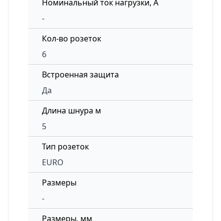
Номинальный ток нагрузки, А
-
Кол-во розеток
6
Встроенная защита
Да
Длина шнура м
5
Тип розеток
EURO
Размеры
-
Размеры, мм