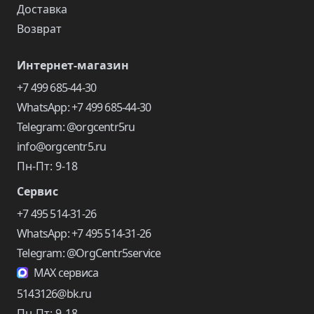
Доставка
Возврат
Интернет-магазин
+7 499 685-44-30
WhatsApp: +7 499 685-44-30
Telegram: @orgcentr5ru
info@orgcentr5.ru
Пн-Пт: 9-18
Сервис
+7 495 514-31-26
WhatsApp: +7 495 514-31-26
Telegram: @OrgCentr5service
MAX сервиса
5143126@bk.ru
Пн-Пт: 9-18