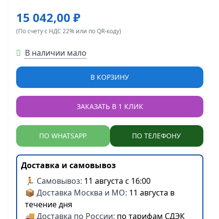
15 042,00 ₽
(По счету с НДС 22% или по QR-коду)
В наличии мало
В КОРЗИНУ
ЗАКАЗАТЬ В 1 КЛИК
ПО WHATSAPP
ПО ТЕЛЕФОНУ
Доставка и самовывоз
🏃 Самовывоз:
11 августа с 16:00
📦 Доставка Москва и МО:
11 августа в
течение дня
🚚 Доставка по России:
по тарифам СДЭК