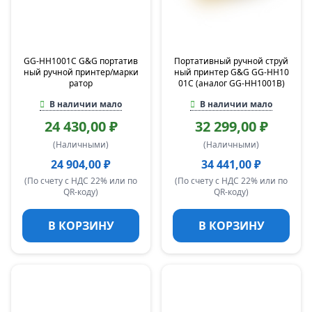
GG-HH1001C G&G портатив
Портативный ручной струй
ный ручной принтер/марки
ный принтер G&G GG-HH10
ратор
01C (аналог GG-HH1001B)
В наличии мало
В наличии мало
24 430,00 ₽
32 299,00 ₽
(Наличными)
(Наличными)
24 904,00 ₽
34 441,00 ₽
(По счету с НДС 22% или по
(По счету с НДС 22% или по
QR-коду)
QR-коду)
В КОРЗИНУ
В КОРЗИНУ