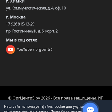
г. Химки
ул. Коммунистическая, д. 4, оф. 10
г. Москва
+7 926 815-13-29
пр. Гостиничный, д. 6, корп. 2
Мы в соц сетях
YouTube / orgcentr5
© ОргЦентр5.ру 2026 - Все права защищены. ИП
Царева Екатерина Владимировна
Наш сайт использует файлы cookie для улучшения
пользовательского опыта. Подробнее можно узнать в