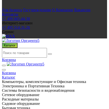
Для бизнеса
Госучреждениям
О Компании
Вакансии
Контакты
+7 499 685-44-30
Интернет-магазин
+7 495 514-31-26
Сервис
Каталог
Корзина
Корзина
Каталог
Компьютеры, комплектующие и Офисная техника
Электроника и Портативная Техника
Системы безопасности и видеонаблюдения
Сетевое оборудование
Расходные материалы
Садовое оборудование
Бытовая техника