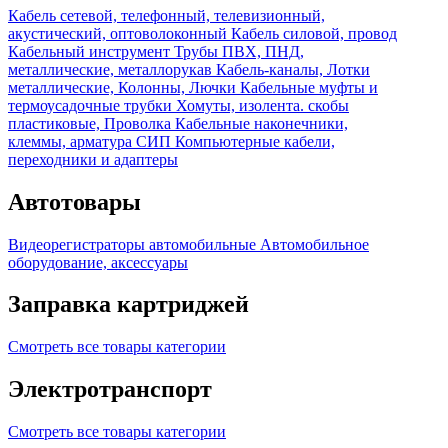
Кабель сетевой, телефонный, телевизионный,
акустический, оптоволоконный
Кабель силовой, провод
Кабельный инструмент
Трубы ПВХ, ПНД,
металлические, металлорукав
Кабель-каналы, Лотки
металлические, Колонны, Лючки
Кабельные муфты и
термоусадочные трубки
Хомуты, изолента. скобы
пластиковые, Проволка
Кабельные наконечники,
клеммы, арматура СИП
Компьютерные кабели,
переходники и адаптеры
Автотовары
Видеорегистраторы автомобильные
Автомобильное
оборудование, аксессуары
Заправка картриджей
Смотреть все товары категории
Электротранспорт
Смотреть все товары категории