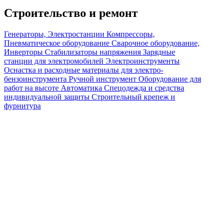
Строительство и ремонт
Генераторы, Электростанции
Компрессоры,
Пневматическое оборудование
Сварочное оборудование,
Инверторы
Стабилизаторы напряжения
Зарядные
станции для электромобилей
Электроинструменты
Оснастка и расходные материалы для электро-
бензоинструмента
Ручной инструмент
Оборудование для
работ на высоте
Автоматика
Спецодежда и средства
индивидуальной защиты
Строительный крепеж и
фурнитура