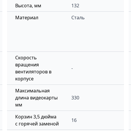
Высота, мм
132
Материал
Сталь
Скорость
вращения
-
вентиляторов в
корпусе
Максимальная
длина видеокарты
330
мм
Корзин 3,5 дюйма
16
с горячей заменой