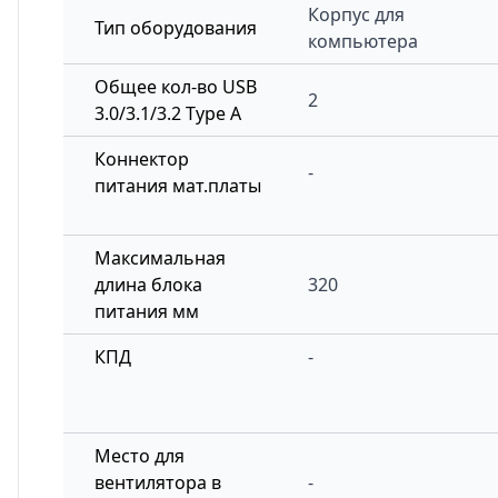
Корпус для
Тип оборудования
компьютера
Общее кол-во USB
2
3.0/3.1/3.2 Type A
Коннектор
-
питания мат.платы
Максимальная
длина блока
320
питания мм
КПД
-
Место для
вентилятора в
-