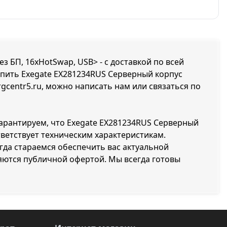
з БП, 16xHotSwap, USB> - с доставкой по всей
купить Exegate EX281234RUS Серверный корпус
rgcentr5.ru, можно написать нам или связаться по
гарантируем, что Exegate EX281234RUS Серверный
тветствует техническим характеристикам.
да стараемся обеспечить вас актуальной
яются публичной офертой. Мы всегда готовы