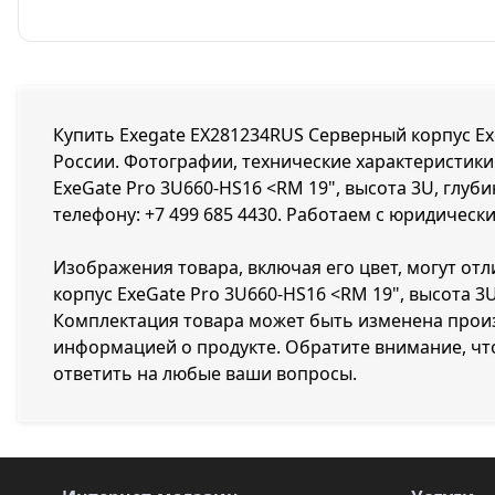
Купить Exegate EX281234RUS Серверный корпус ExeG
России. Фотографии, технические характеристики 
ExeGate Pro 3U660-HS16 <RM 19", высота 3U, глуби
телефону:
+7 499 685 4430
. Работаем с юридически
Изображения товара, включая его цвет, могут от
корпус ExeGate Pro 3U660-HS16 <RM 19", высота 3
Комплектация товара может быть изменена произ
информацией о продукте. Обратите внимание, чт
ответить на любые ваши вопросы.