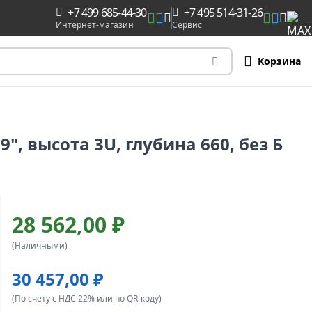
+7 499 685-44-30
+7 495 514-31-26
Интернет-магазин
Сервис
Корзина
", высота 3U, глубина 660, без Б
28 562,00 ₽
(Наличными)
30 457,00 ₽
(По счету с НДС 22% или по QR-коду)