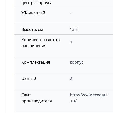
центре корпуса
ЖК-дисплей
-
Высота, см
13.2
Количество слотов
7
расширения
Комплектация
корпус
USB 2.0
2
Сайт
http://www.exegate
производителя
.ru/