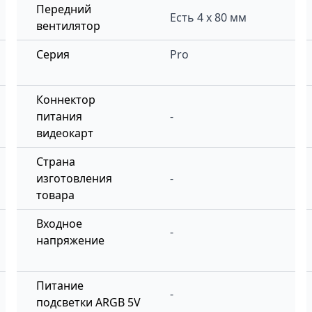
Передний
Есть 4 x 80 мм
вентилятор
Серия
Pro
Коннектор
питания
-
видеокарт
Страна
изготовления
-
товара
Входное
-
напряжение
Питание
-
подсветки ARGB 5V