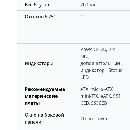
Вес брутто
20.05 кг
Отсеков 5,25"
1
Power, HDD, 2 x
NIC,
Индикаторы
дополнительный
индикатор - Status
LED
Рекомендуемые
ATX, micro-ATX,
материнские
mini-ITX, eATX, SSI
платы
CEB, SSI EEB
Окно на боковой
Отсутствует
панели