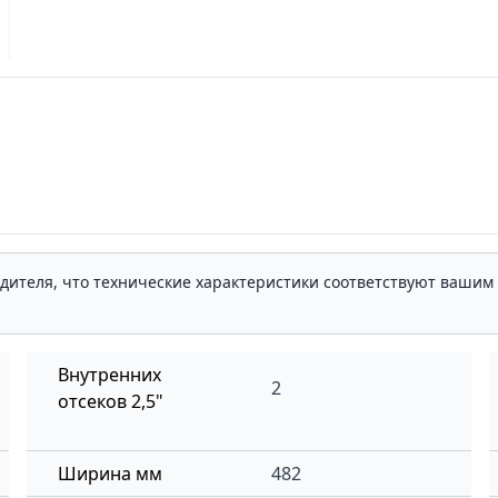
одителя, что технические характеристики соответствуют ваши
Внутренних
2
отсеков 2,5"
Ширина мм
482