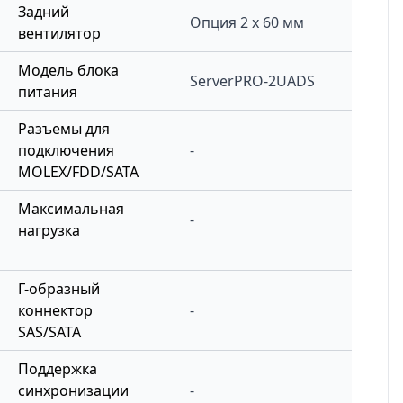
Задний
Опция 2 x 60 мм
вентилятор
Модель блока
ServerPRO-2UADS
питания
Разъемы для
подключения
-
MOLEX/FDD/SATA
Максимальная
-
нагрузка
Г-образный
коннектор
-
SAS/SATA
Поддержка
синхронизации
-