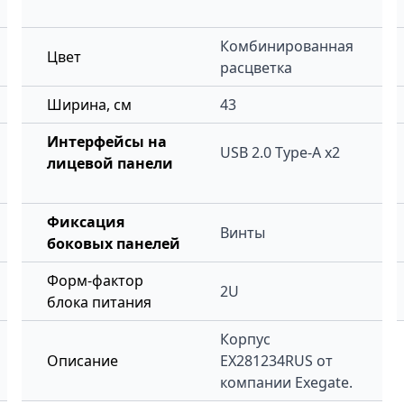
Комбинированная
Цвет
расцветка
Ширина, см
43
Интерфейсы на
USB 2.0 Type-A х2
лицевой панели
Фиксация
Винты
боковых панелей
Форм-фактор
2U
блока питания
Корпус
Описание
EX281234RUS
от
компании Exegate.