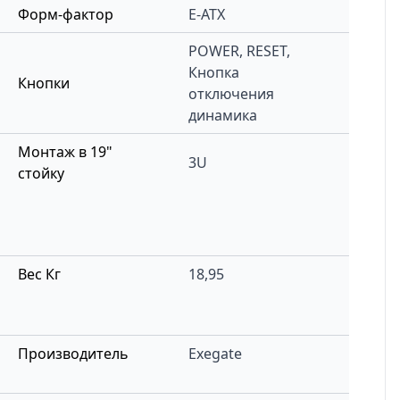
Форм-фактор
E-ATX
POWER, RESET,
Кнопка
Кнопки
отключения
динамика
Монтаж в 19"
3U
стойку
Вес Кг
18,95
Производитель
Exegate