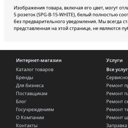
Изображения товара, включая его цвет, могут от
5 розеток (SPG-B-15-WHITE), белый полностью со
без предварительного уведомления. Мы всегда с
представленная на этой странице, не являются п
Интернет-магазин
Услуги
Каталог товаров
Все услу
Бренды
Сервисно
Для бизнеса
Ремонт п
Поставщикам
Ремонт п
Блог
Ремонт с
Госучреждениям
Ремонт т
О Компании
Ремонт 
Контакты
Заправка