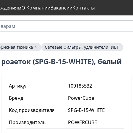
еждениям
О Компании
Вакансии
Контакты
фисная техника
Сетевые фильтры, удлинители, ИБП
розеток (SPG-B-15-WHITE), белый
Артикул
109185532
Бренд
PowerCube
Код производителя
SPG-B-15-WHITE
Производитель
POWERCUBE