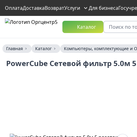
Оплата
Доставка
Возврат
Услуги
Для бизнеса
Госучр
Каталог
Главная
Каталог
Компьютеры, комплектующие и О
PowerCube Сетевой фильтр 5.0м 5 