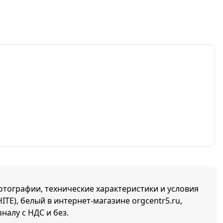
Фотографии, технические характеристики и условия
ITE), белый в интернет-магазине orgcentr5.ru,
налу с НДС и без.