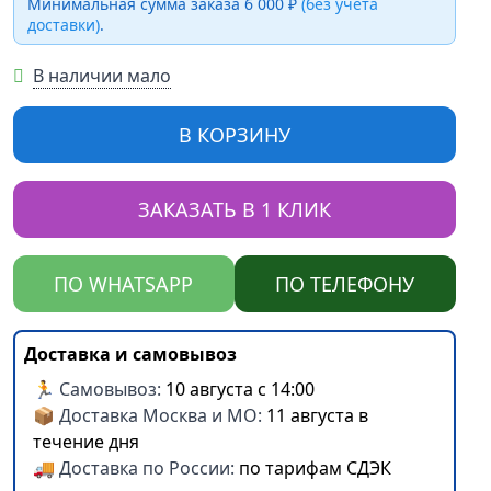
Минимальная сумма заказа 6 000 ₽
(без учёта
доставки)
.
В наличии мало
В КОРЗИНУ
ЗАКАЗАТЬ В 1 КЛИК
ПО WHATSAPP
ПО ТЕЛЕФОНУ
Доставка и самовывоз
🏃 Самовывоз:
10 августа с 14:00
📦 Доставка Москва и МО:
11 августа в
течение дня
🚚 Доставка по России:
по тарифам СДЭК