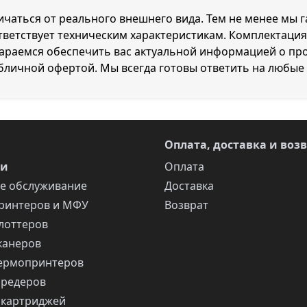
личаться от реального внешнего вида. Тем не менее мы 
ответствует техническим характеристикам. Комплектац
тараемся обеспечить вас актуальной информацией о пр
убличной офертой. Мы всегда готовы ответить на любые
Оплата, доставка и воз
ги
Оплата
е обслуживание
Доставка
ринтеров и МФУ
Возврат
лоттеров
канеров
ермопринтеров
шредеров
 картриджей