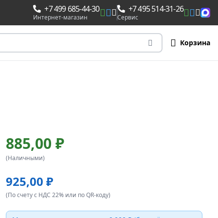
+7 499 685-44-30
+7 495 514-31-26
Интернет-магазин
Сервис
Корзина
885,00 ₽
(Наличными)
925,00 ₽
(По счету с НДС 22% или по QR-коду)