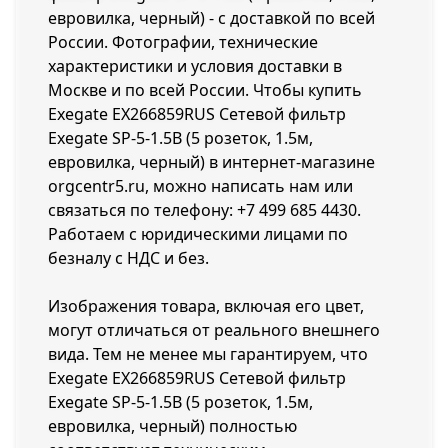
евровилка, черный) - с доставкой по всей
России. Фотографии, технические
характеристики и условия доставки в
Москве и по всей России. Чтобы купить
Exegate EX266859RUS Сетевой фильтр
Exegate SP-5-1.5B (5 розеток, 1.5м,
евровилка, черный) в интернет-магазине
orgcentr5.ru, можно написать нам или
связаться по телефону:
+7 499 685 4430
.
Работаем с юридическими лицами по
безналу с НДС и без.
Изображения товара, включая его цвет,
могут отличаться от реального внешнего
вида. Тем не менее мы гарантируем, что
Exegate EX266859RUS Сетевой фильтр
Exegate SP-5-1.5B (5 розеток, 1.5м,
евровилка, черный) полностью