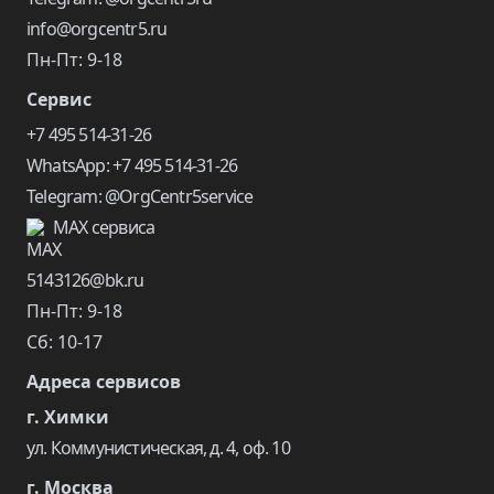
info@orgcentr5.ru
Пн-Пт: 9-18
Сервис
+7 495 514-31-26
WhatsApp: +7 495 514-31-26
Telegram: @OrgCentr5service
MAX сервиса
5143126@bk.ru
Пн-Пт: 9-18
Сб: 10-17
Адреса сервисов
г. Химки
ул. Коммунистическая, д. 4, оф. 10
г. Москва