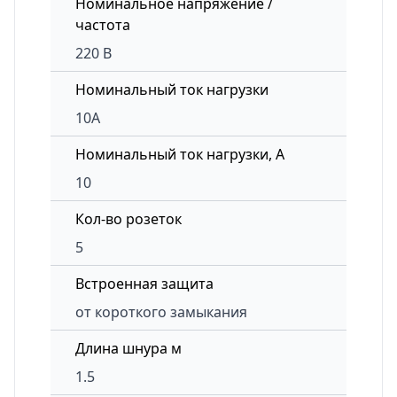
Номинальное напряжение /
частота
220 В
Номинальный ток нагрузки
10А
Номинальный ток нагрузки, А
10
Кол-во розеток
5
Встроенная защита
от короткого замыкания
Длина шнура м
1.5