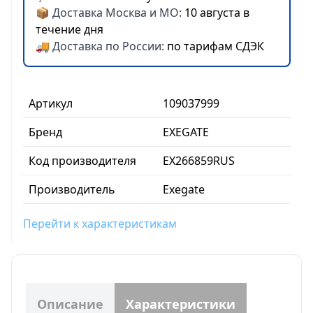
📦 Доставка Москва и МО:
10 августа в
течение дня
🚚 Доставка по России:
по тарифам СДЭК
Артикул
109037999
Бренд
EXEGATE
Код производителя
EX266859RUS
Производитель
Exegate
Перейти к характеристикам
Описание
Характеристики