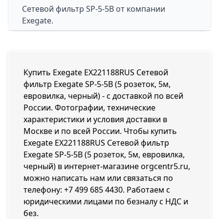
Сетевой фильтр
SP-5-5B
от компании
Exegate.
Купить Exegate EX221188RUS Сетевой
фильтр Exegate SP-5-5B (5 розеток, 5м,
евровилка, черный) - с доставкой по всей
России. Фотографии, технические
характеристики и условия доставки в
Москве и по всей России. Чтобы купить
Exegate EX221188RUS Сетевой фильтр
Exegate SP-5-5B (5 розеток, 5м, евровилка,
черный) в интернет-магазине orgcentr5.ru,
можно написать нам или связаться по
телефону:
+7 499 685 4430
. Работаем с
юридическими лицами по безналу с НДС и
без.