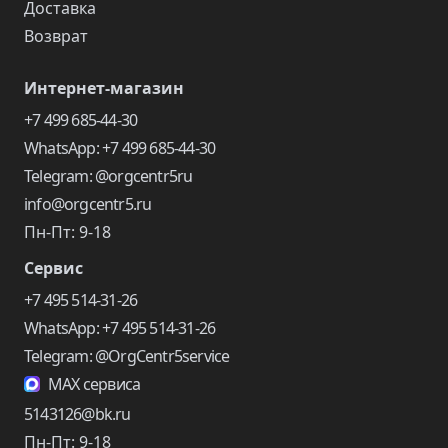
Доставка
Возврат
Интернет-магазин
+7 499 685-44-30
WhatsApp: +7 499 685-44-30
Telegram: @orgcentr5ru
info@orgcentr5.ru
Пн-Пт: 9-18
Сервис
+7 495 514-31-26
WhatsApp: +7 495 514-31-26
Telegram: @OrgCentr5service
MAX сервиса
5143126@bk.ru
Пн-Пт: 9-18