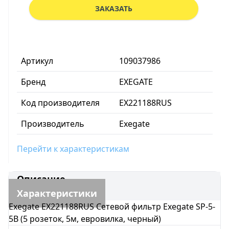
ЗАКАЗАТЬ
Артикул
109037986
Бренд
EXEGATE
Код производителя
EX221188RUS
Производитель
Exegate
Перейти к характеристикам
Описание
Характеристики
Exegate EX221188RUS Сетевой фильтр Exegate SP-5-
5B (5 розеток, 5м, евровилка, черный)