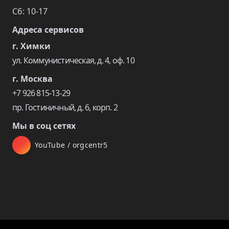
Сб: 10-17
Адреса сервисов
г. Химки
ул. Коммунистическая, д. 4, оф. 10
г. Москва
+7 926 815-13-29
пр. Гостиничный, д. 6, корп. 2
Мы в соц сетях
YouTube / orgcentr5