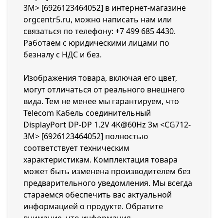
3M> [6926123464052] в интернет-магазине
orgcentr5.ru, можно написать нам или
связаться по телефону:
+7 499 685 4430
.
Работаем с юридическими лицами по
безналу с НДС и без.
Изображения товара, включая его цвет,
могут отличаться от реального внешнего
вида. Тем не менее мы гарантируем, что
Telecom Кабель соединительный
DisplayPort DP-DP 1.2V 4K@60Hz 3м <CG712-
3M> [6926123464052] полностью
соответствует техническим
характеристикам. Комплектация товара
может быть изменена производителем без
предварительного уведомления. Мы всегда
стараемся обеспечить вас актуальной
информацией о продукте. Обратите