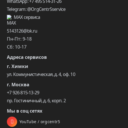
WhatsApp: +7 495 514-31-26
Telegram: @OrgCentr5service
MAX сервиса
5143126@bk.ru
Пн-Пт: 9-18
Сб: 10-17
Адреса сервисов
г. Химки
ул. Коммунистическая, д. 4, оф. 10
г. Москва
+7 926 815-13-29
пр. Гостиничный, д. 6, корп. 2
Мы в соц сетях
YouTube / orgcentr5