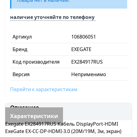
Товара нет в наличии.
наличие уточняйте по телефону
Артикул
106806051
Бренд
EXEGATE
Код производителя
EX284917RUS
Версия
Неприменимо
Перейти к характеристикам
Описание
Характеристики
Exegate EX284917RUS Кабель DisplayPort-HDMI
ExeGate EX-CC-DP-HDMI-3.0 (20M/19M, 3м, экран)