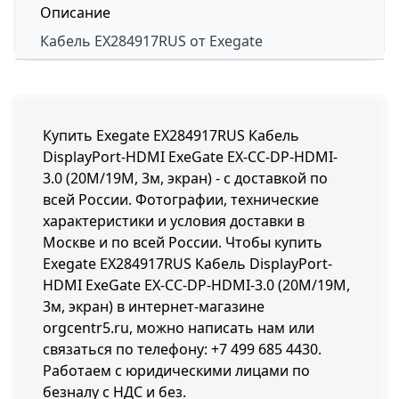
Описание
Кабель
EX284917RUS
от Exegate
Купить Exegate EX284917RUS Кабель
DisplayPort-HDMI ExeGate EX-CC-DP-HDMI-
3.0 (20M/19M, 3м, экран) - с доставкой по
всей России. Фотографии, технические
характеристики и условия доставки в
Москве и по всей России. Чтобы купить
Exegate EX284917RUS Кабель DisplayPort-
HDMI ExeGate EX-CC-DP-HDMI-3.0 (20M/19M,
3м, экран) в интернет-магазине
orgcentr5.ru, можно написать нам или
связаться по телефону:
+7 499 685 4430
.
Работаем с юридическими лицами по
безналу с НДС и без.