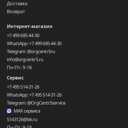
Доставка
Возврат
Интернет-магазин
+7 499 685-44-30
WhatsApp: +7 499 685-44-30
Telegram: @orgcentr5ru
info@orgcentr5.ru
Пн-Пт: 9-18
Сервис
+7 495 514-31-26
WhatsApp: +7 495 514-31-26
Telegram: @OrgCentr5service
MAX сервиса
5143126@bk.ru
Пн-Пт: 9-18