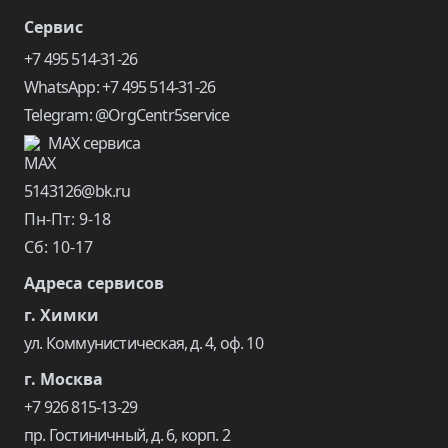
Сервис
+7 495 514-31-26
WhatsApp: +7 495 514-31-26
Telegram: @OrgCentr5service
MAX сервиса
5143126@bk.ru
Пн-Пт: 9-18
Сб: 10-17
Адреса сервисов
г. Химки
ул. Коммунистическая, д. 4, оф. 10
г. Москва
+7 926 815-13-29
пр. Гостиничный, д. 6, корп. 2