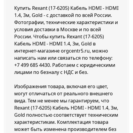
Купить Rexant (17-6205) Кабель HDMI - HDMI
1.4, 3м, Gold - с доставкой по всей России.
Фотографии, технические характеристики и
условия доставки в Москве и по всей
России. Чтобы купить Rexant (17-6205)
Кабель HDMI - HDMI 1.4, 3м, Gold в
интернет-магазине orgcentr5.ru, можно
написать нам или связаться по телефону:
+7 499 685 4430
. Работаем с юридическими
лицами по безналу с НДС и без.
Изображения товара, включая его цвет,
могут отличаться от реального внешнего
вида. Тем не менее мы гарантируем, что
Rexant (17-6205) Кабель HDMI - HDMI 1.4, 3м,
Gold полностью соответствует техническим
характеристикам. Комплектация товара
может быть изменена производителем без