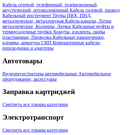
Кабель сетевой, телефонный, телевизионный,
акустический, оптоволоконный
Кабель силовой, провод
Кабельный инструмент
Трубы ПВХ, ПНД,
металлические, металлорукав
Кабель-каналы, Лотки
металлические, Колонны, Лючки
Кабельные муфты и
термоусадочные трубки
Хомуты, изолента. скобы
пластиковые, Проволка
Кабельные наконечники,
клеммы, арматура СИП
Компьютерные кабели,
переходники и адаптеры
Автотовары
Видеорегистраторы автомобильные
Автомобильное
оборудование, аксессуары
Заправка картриджей
Смотреть все товары категории
Электротранспорт
Смотреть все товары категории