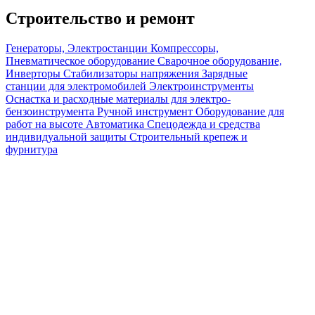
Строительство и ремонт
Генераторы, Электростанции
Компрессоры,
Пневматическое оборудование
Сварочное оборудование,
Инверторы
Стабилизаторы напряжения
Зарядные
станции для электромобилей
Электроинструменты
Оснастка и расходные материалы для электро-
бензоинструмента
Ручной инструмент
Оборудование для
работ на высоте
Автоматика
Спецодежда и средства
индивидуальной защиты
Строительный крепеж и
фурнитура