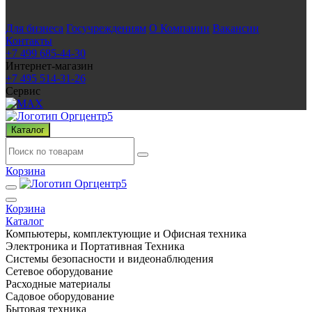
Для бизнеса
Госучреждениям
О Компании
Вакансии
Контакты
+7 499 685-44-30
Интернет-магазин
+7 495 514-31-26
Сервис
Каталог
Корзина
Корзина
Каталог
Компьютеры, комплектующие и Офисная техника
Электроника и Портативная Техника
Системы безопасности и видеонаблюдения
Сетевое оборудование
Расходные материалы
Садовое оборудование
Бытовая техника